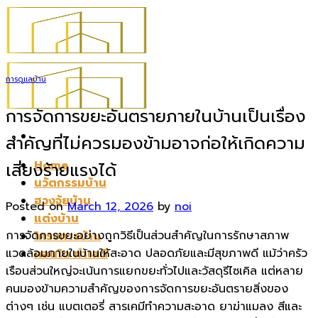
Skip
to
content
การดูแลบ้าน
การจัดการขยะอันตรายภายในบ้านเป็นเรื่อง
สำคัญที่ไม่ควรมองข้ามอาจก่อให้เกิดความ
Home
เสี่ยงร้ายแรงได้
นวัตกรรมบ้าน
ฮวงจุ้ยบ้าน
Posted on
March 12, 2026
by
noi
แต่งบ้าน
การจัดการขยะอย่างถูกวิธีเป็นส่วนสำคัญในการรักษาสภาพ
โครงการบ้าน
แวดล้อมภายในบ้านให้สะอาด ปลอดภัยและมีสุขภาพดี แม้ว่าครัว
คอนโด ทำเลดี
เรือนส่วนใหญ่จะเน้นการแยกขยะทั่วไปและวัสดุรีไซเคิล แต่หลาย
คนมองข้ามความสำคัญของการจัดการขยะอันตรายสิ่งของ
ต่างๆ เช่น แบตเตอรี่ สารเคมีทำความสะอาด ยาฆ่าแมลง สีและ