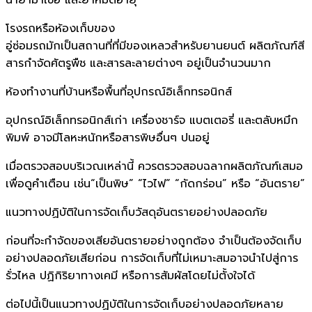
โรงรถหรือห้องเก็บของ
อู่ซ่อมรถมักเป็นสถานที่ที่มีของเหลวสำหรับยานยนต์ ผลิตภัณฑ์สี
สารกำจัดศัตรูพืช และสารละลายต่างๆ อยู่เป็นจำนวนมาก
ห้องทำงานที่บ้านหรือพื้นที่อุปกรณ์อิเล็กทรอนิกส์
อุปกรณ์อิเล็กทรอนิกส์เก่า เครื่องชาร์จ แบตเตอรี่ และตลับหมึก
พิมพ์ อาจมีโลหะหนักหรือสารพิษอื่นๆ ปนอยู่
เมื่อตรวจสอบบริเวณเหล่านี้ ควรตรวจสอบฉลากผลิตภัณฑ์เสมอ
เพื่อดูคำเตือน เช่น“เป็นพิษ” “ไวไฟ” “กัดกร่อน” หรือ “อันตราย”
แนวทางปฏิบัติในการจัดเก็บวัสดุอันตรายอย่างปลอดภัย
ก่อนที่จะกำจัดของเสียอันตรายอย่างถูกต้อง จำเป็นต้องจัดเก็บ
อย่างปลอดภัยเสียก่อน การจัดเก็บที่ไม่เหมาะสมอาจนำไปสู่การ
รั่วไหล ปฏิกิริยาทางเคมี หรือการสัมผัสโดยไม่ตั้งใจได้
ต่อไปนี้เป็นแนวทางปฏิบัติในการจัดเก็บอย่างปลอดภัยหลาย