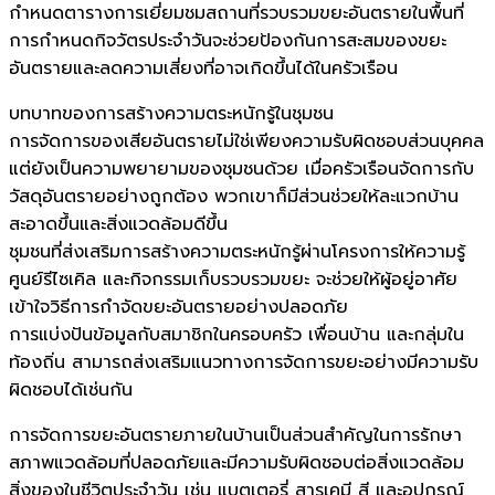
กำหนดตารางการเยี่ยมชมสถานที่รวบรวมขยะอันตรายในพื้นที่
การกำหนดกิจวัตรประจำวันจะช่วยป้องกันการสะสมของขยะ
อันตรายและลดความเสี่ยงที่อาจเกิดขึ้นได้ในครัวเรือน
บทบาทของการสร้างความตระหนักรู้ในชุมชน
การจัดการของเสียอันตรายไม่ใช่เพียงความรับผิดชอบส่วนบุคคล
แต่ยังเป็นความพยายามของชุมชนด้วย เมื่อครัวเรือนจัดการกับ
วัสดุอันตรายอย่างถูกต้อง พวกเขาก็มีส่วนช่วยให้ละแวกบ้าน
สะอาดขึ้นและสิ่งแวดล้อมดีขึ้น
ชุมชนที่ส่งเสริมการสร้างความตระหนักรู้ผ่านโครงการให้ความรู้
ศูนย์รีไซเคิล และกิจกรรมเก็บรวบรวมขยะ จะช่วยให้ผู้อยู่อาศัย
เข้าใจวิธีการกำจัดขยะอันตรายอย่างปลอดภัย
การแบ่งปันข้อมูลกับสมาชิกในครอบครัว เพื่อนบ้าน และกลุ่มใน
ท้องถิ่น สามารถส่งเสริมแนวทางการจัดการขยะอย่างมีความรับ
ผิดชอบได้เช่นกัน
การจัดการขยะอันตรายภายในบ้านเป็นส่วนสำคัญในการรักษา
สภาพแวดล้อมที่ปลอดภัยและมีความรับผิดชอบต่อสิ่งแวดล้อม
สิ่งของในชีวิตประจำวัน เช่น แบตเตอรี่ สารเคมี สี และอุปกรณ์