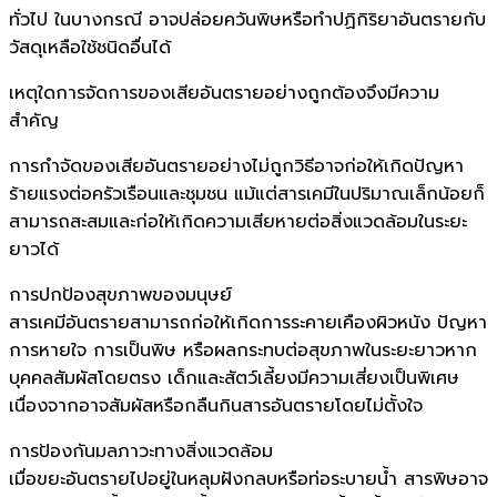
ทั่วไป ในบางกรณี อาจปล่อยควันพิษหรือทำปฏิกิริยาอันตรายกับ
วัสดุเหลือใช้ชนิดอื่นได้
เหตุใดการจัดการของเสียอันตรายอย่างถูกต้องจึงมีความ
สำคัญ
การกำจัดของเสียอันตรายอย่างไม่ถูกวิธีอาจก่อให้เกิดปัญหา
ร้ายแรงต่อครัวเรือนและชุมชน แม้แต่สารเคมีในปริมาณเล็กน้อยก็
สามารถสะสมและก่อให้เกิดความเสียหายต่อสิ่งแวดล้อมในระยะ
ยาวได้
การปกป้องสุขภาพของมนุษย์
สารเคมีอันตรายสามารถก่อให้เกิดการระคายเคืองผิวหนัง ปัญหา
การหายใจ การเป็นพิษ หรือผลกระทบต่อสุขภาพในระยะยาวหาก
บุคคลสัมผัสโดยตรง เด็กและสัตว์เลี้ยงมีความเสี่ยงเป็นพิเศษ
เนื่องจากอาจสัมผัสหรือกลืนกินสารอันตรายโดยไม่ตั้งใจ
การป้องกันมลภาวะทางสิ่งแวดล้อม
เมื่อขยะอันตรายไปอยู่ในหลุมฝังกลบหรือท่อระบายน้ำ สารพิษอาจ