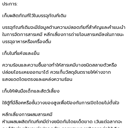
ประการ:
เก็บผลิตภัณฑ์ไว้ในบรรจุภัณฑ์เดิม
บรรจุภัณฑ์เดิมจะมีข้อมูลด้านความปลอดภัยที่สำคัญและคำแนะนำ
ในการจัดการสารเคมี หลีกเลี่ยงการถ่ายโอนสารเคมีลงในภาชนะ
บรรจุอาหารหรือเครื่องดื่ม
เก็บในที่แห้งและเย็น
ความร้อนและความชื้นอาจทำให้สารเคมีบางชนิดสลายตัวหรือ
ปล่อยไอระเหยออกมาได้ ควรเก็บวัสดุอันตรายให้ห่างจาก
แสงแดดโดยตรงและแหล่งความร้อน
เก็บให้พ้นมือเด็กและสัตว์เลี้ยง
ใช้ตู้ที่มีล็อคหรือชั้นวางของสูงเพื่อป้องกันการเปิดโดยไม่ตั้งใจ
หลีกเลี่ยงการผสมสารเคมี
ห้ามผสมผลิตภัณฑ์เคมีต่างชนิดกันโดยเด็ดขาด เว้นแต่ฉลากจะ