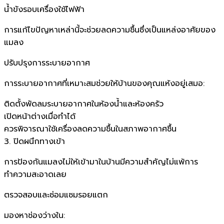
น้ำขังรอบเครื่องใช้ไฟฟ้า
การแก้ไขปัญหาเหล่านี้จะช่วยลดความชื้นซึ่งเป็นแหล่งอาศัยของ
แมลง
ปรับปรุงการระบายอากาศ
การระบายอากาศที่เหมาะสมช่วยให้บ้านของคุณแห้งอยู่เสมอ:
ติดตั้งพัดลมระบายอากาศในห้องน้ำและห้องครัว
เปิดหน้าต่างเมื่อทำได้
ควรพิจารณาใช้เครื่องลดความชื้นในสภาพอากาศชื้น
3. ปิดผนึกทางเข้า
การป้องกันแมลงไม่ให้เข้ามาในบ้านมีความสำคัญไม่แพ้การ
ทำความสะอาดเลย
ตรวจสอบและซ่อมแซมรอยแตก
มองหาช่องว่างใน: