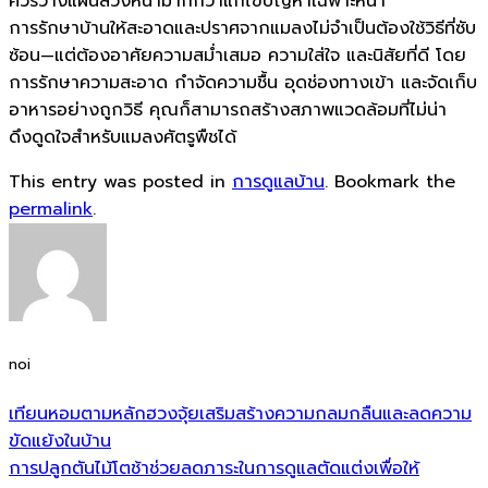
ควรวางแผนล่วงหน้ามากกว่าแก้ไขปัญหาเฉพาะหน้า
การรักษาบ้านให้สะอาดและปราศจากแมลงไม่จำเป็นต้องใช้วิธีที่ซับ
ซ้อน—แต่ต้องอาศัยความสม่ำเสมอ ความใส่ใจ และนิสัยที่ดี โดย
การรักษาความสะอาด กำจัดความชื้น อุดช่องทางเข้า และจัดเก็บ
อาหารอย่างถูกวิธี คุณก็สามารถสร้างสภาพแวดล้อมที่ไม่น่า
ดึงดูดใจสำหรับแมลงศัตรูพืชได้
This entry was posted in
การดูแลบ้าน
. Bookmark the
permalink
.
noi
เทียนหอมตามหลักฮวงจุ้ยเสริมสร้างความกลมกลืนและลดความ
ขัดแย้งในบ้าน
การปลูกตันไม้โตช้าช่วยลดภาระในการดูแลตัดแต่งเพื่อให้