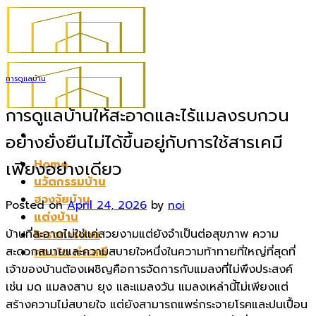
Skip
to
content
การดูแลบ้าน
การดูแลบ้านให้สะอาดและไร้แมลงรบกวน
อย่างยั่งยืนไม่ได้ขึ้นอยู่กับการใช้สารเคมี
Home
เพียงอย่างเดียว
นวัตกรรมบ้าน
ฮวงจุ้ยบ้าน
Posted on
April 24, 2026
by
noi
แต่งบ้าน
บ้านที่สะอาดไม่ใช่แค่สวยงามแต่ยังจำเป็นต่อสุขภาพ ความ
โครงการบ้าน
สะดวกสบายและความสบายใจหนึ่งในความท้าทายที่ใหญ่ที่สุดที่
คอนโด ทำเลดี
เจ้าของบ้านต้องเผชิญคือการจัดการกับแมลงที่ไม่พึงประสงค์
เช่น มด แมลงสาบ ยุง และแมลงวัน แมลงเหล่านี้ไม่เพียงแต่
สร้างความไม่สบายใจ แต่ยังสามารถแพร่กระจายโรคและปนเปื้อน