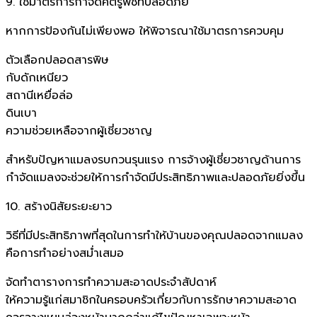
9. ใช้มาตรการกำจัดศัตรูพืชที่ปลอดภัย
หากการป้องกันไม่เพียงพอ ให้พิจารณาใช้มาตรการควบคุม
ตัวเลือกปลอดสารพิษ
กับดักเหนียว
สถานีเหยื่อล่อ
ดินเบา
ความช่วยเหลือจากผู้เชี่ยวชาญ
สำหรับปัญหาแมลงรบกวนรุนแรง การจ้างผู้เชี่ยวชาญด้านการ
กำจัดแมลงจะช่วยให้การกำจัดมีประสิทธิภาพและปลอดภัยยิ่งขึ้น
10. สร้างนิสัยระยะยาว
วิธีที่มีประสิทธิภาพที่สุดในการทำให้บ้านของคุณปลอดจากแมลง
คือการทำอย่างสม่ำเสมอ
จัดทำตารางการทำความสะอาดประจำสัปดาห์
ให้ความรู้แก่สมาชิกในครอบครัวเกี่ยวกับการรักษาความสะอาด