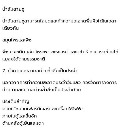
น้ำส้มสายชู
น้ำส้มสายชูสามารถไล่มดและทำความสะอาดพื้นผิวได้ในเวลา
เดียวกัน
สมุนไพรและพืช
พืชบางชนิด เช่น โหระพา สะระแหน่ และตะไคร้ สามารถช่วยไล่
แมลงได้ตามธรรมชาติ
7. ทำความสะอาดอย่างล้ำลึกเป็นประจำ
นอกจากการทำความสะอาดประจำวันแล้ว ควรจัดตารางการ
ทำความสะอาดอย่างล้ำลึกเป็นประจำด้วย
ประเด็นสำคัญ
ภายใต้หมวดเฟอร์นิเจอร์และเครื่องใช้ไฟฟ้า
ภายในตู้และลิ้นชัก
ด้านหลังตู้เย็นและเตา