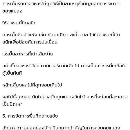
การเก็บรักษาอาหารไม่ถูกวิธีเป็นสาเหตุสำคัญของการระบาด
ของแมลง
ใช้ภาชนะที่ปิดสนิท
ควรเก็บสินค้าแห้ง เช่น ข้าว แป้ง และน้ำตาล ไว้ในภาชนะที่ปิด
สนิทเพื่อป้องกันการปนเปื้อน
แช่เย็นอาหารที่เน่าเสียง่าย
อย่าทิ้งอาหารไว้บนเคาน์เตอร์นานเกินไป ควรเก็บอาหารที่เหลือใน
ตู้เย็นทันที
หลีกเลี่ยงผลไม้ที่สุกงอมเกินไป
ผลไม้ที่สุกงอมเกินไปอาจดึงดูดแมลงวันได้ ควรทิ้งก่อนที่จะกลาย
เป็นปัญหา
5. การจัดการพื้นที่กลางแจ้ง
ลักษณะภายนอกของบ้านมีบทบาทสำคัญในการควบคุมแมลง