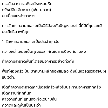
กระตุ้นอาการแพ้และโรคหอบหืด
ทรัพย์สินเสียหาย (เช่น ปลวก)
ปนเปื้อนแหล่งอาหาร
การรักษาความสะอาดเป็นวิธีป้องกันปัญหาเหล่านี้ที่ดีที่สุดและมี
ประสิทธิภาพที่สุด
1. รักษาความสะอาดเป็นประจำทุกวัน
ความสม่ำเสมอเป็นกุญแจสำคัญในการป้องกันแมลง
ทำความสะอาดพื้นที่เตรียมอาหารอย่างทั่วถึง
พื้นที่ห้องครัวเป็นเป้าหมายหลักของแมลง ดังนั้นควรตรวจสอบให้
แน่ใจว่า:
เช็ดทำความสะอาดเคาน์เตอร์ครัวหลังรับประทานอาหารทุกครั้ง
เช็ดคราบที่หกทันที
ล้างจานทันที แทนที่จะทิ้งไว้ข้ามคืน
กวาดและถูพื้นเป็นประจำ