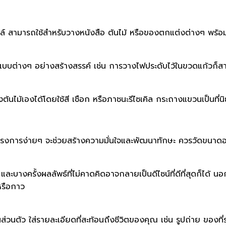
ตล์ สามารถใช้สำหรับวางหนังสือ ต้นไม้ หรือของตกแต่งต่างๆ พร้อมทั
บแบบต่างๆ อย่างสร้างสรรค์ เช่น การวางไฟประดับไว้ในขวดแก้วก็
งต้นไม้เองได้โดยใช้สี เชือก หรือภาชนะรีไซเคิล กระถางแขวนเป็นที่
IY โครงการง่ายๆ จะช่วยสร้างความมั่นใจและพัฒนาทักษะ ควรวัดขนา
ะบางครั้งผลลัพธ์ที่ไม่คาดคิดอาจกลายเป็นดีไซน์ที่ดีที่สุดก็ได้ 
หรือกาว
ส่วนตัว ใส่รายละเอียดที่สะท้อนถึงชีวิตของคุณ เช่น รูปถ่าย ของที