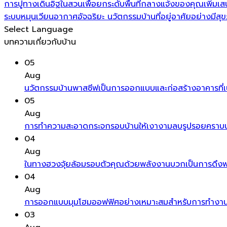
การปูทางเดินอิฐในสวนเพื่อยกระดับพื้นที่กลางแจ้งของคุณเพิ่มเสน่
ระบบหมุนเวียนอากาศอัจฉริยะ นวัตกรรมบ้านที่อยู่อาศัยอย่างมี
Select Language
บทความเกี่ยวกับบ้าน
05
Aug
นวัตกรรมบ้านพาสซีฟเป็นการออกแบบและก่อสร้างอาคารที่เน
05
Aug
การทำความสะอาดกระจกรอบบ้านให้เงางามลบรูปรอยคราบน้ำ
04
Aug
ในทางฮวงจุ้ยล้อมรอบตัวคุณด้วยพลังงานบวกเป็นการดึงพลัง
04
Aug
การออกแบบมุมโฮมออฟฟิศอย่างเหมาะสมสำหรับการทำงานท
03