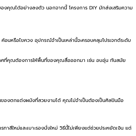
นที่ของคุณได้อย่างลงตัว นอกจากนี้ โครงการ DIY มักส่งเสริมความ
น ค้อนหรือไขควง อุปกรณ์จำเป็นเหล่านี้จะครอบคลุมโปรเจกต์ระดับ
คุณต้องการให้พื้นที่ของคุณสื่อออกมา เช่น อบอุ่น ทันสมัย ​​
องตกแต่งผนังที่สวยงามได้ คุณไม่จำเป็นต้องเป็นศิลปินมือ
ทาสีใหม่และเบาะรองนั่งใหม่ วิธีนี้ไม่เพียงแต่ช่วยประหยัดเงิน แต่