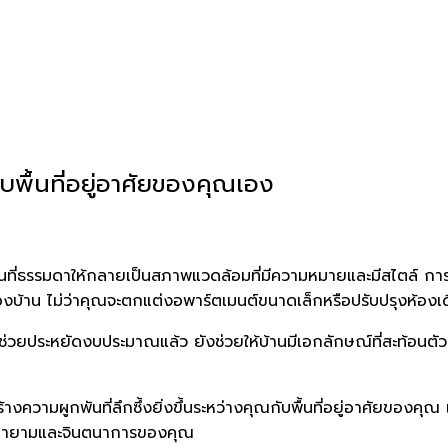
ื้นที่อยู่อาศัยของคุณเอง
ื้นที่ธรรมดาให้กลายเป็นสภาพแวดล้อมที่มีความหมายและมีสไตล์ ก
งบ้าน ไม่ว่าคุณจะตกแต่งอพาร์ตเมนต์ขนาดเล็กหรือปรับปรุงห้องเ
ช่วยประหยัดงบประมาณแล้ว ยังช่วยให้บ้านมีเอกลักษณ์ที่สะท้อนต
งความผูกพันที่ลึกซึ้งยิ่งขึ้นระหว่างคุณกับพื้นที่อยู่อาศัยของคุณ
พยายามและจินตนาการของคุณ