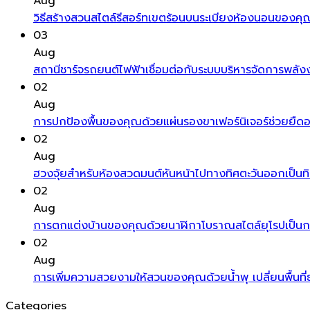
Aug
วิธีสร้างสวนสไตล์รีสอร์ทเขตร้อนบนระเบียงห้องนอนของคุณสร
03
Aug
สถานีชาร์จรถยนต์ไฟฟ้าเชื่อมต่อกับระบบบริหารจัดการพลังง
02
Aug
การปกป้องพื้นของคุณด้วยแผ่นรองขาเฟอร์นิเจอร์ช่วยยืดอา
02
Aug
ฮวงจุ้ยสำหรับห้องสวดมนต์หันหน้าไปทางทิศตะวันออกเป็นท
02
Aug
การตกแต่งบ้านของคุณด้วยนาฬิกาโบราณสไตล์ยุโรปเป็นการเพ
02
Aug
การเพิ่มความสวยงามให้สวนของคุณด้วยน้ำพุ เปลี่ยนพื้นที่
Categories