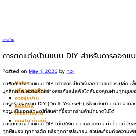
Skip
to
content
แต่งบ้าน
การตกแต่งบ้านแบบ DIY สำหรับการออกแบบพ
Posted on
May 1, 2026
by
noi
Home
การตกแต่งบ้านแบบ DIY ได้กลายเป็นวิธียอดนิยมในการเปลี่ยนพ
นวัตกรรมบ้าน
บุคลิกภาพ ความคิดสร้างสรรค์และไลฟ์สไตล์ของคุณผ่านทุกมุมขอ
ฮวงจุ้ยบ้าน
การสร้างผลงาน DIY (Do It Yourself) เพื่อแต่งบ้าน นอกจากจะ
แต่งบ้าน
ความเป็นเอกลักษณ์ที่สินค้าที่ซื้อจากร้านค้ามักขาดไปได้
โครงการบ้าน
คอนโด ทำเลดี
การตกแต่งบ้านแบบ DIY ไม่ได้ให้แค่ความสวยงามเท่านั้น แต่ยังสร้า
ทุกฝีแปรง ทุกการตัด หรือทุกการประกอบ ล้วนสะท้อนถึงความ