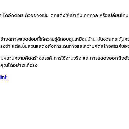
อีกด้วย ตัวอย่างเช่น ตกแต่งให้เข้ากับเทศกาล หรือเปลี่ยนโทนสีตลอ
ร้างสภาพแวดล้อมที่ให้ความรู้สึกอบอุ่นเหมือนบ้าน มันช่วยกระตุ้นค
รงจำ แต่ละชิ้นส่วนแสดงถึงการเดินทางและความคิดสร้างสรรค์ขอ
่งผสมผสานความคิดสร้างสรรค์ การใช้งานจริง และการแสดงออกถึง
งคุณได้อย่างแท้จริง
link
.