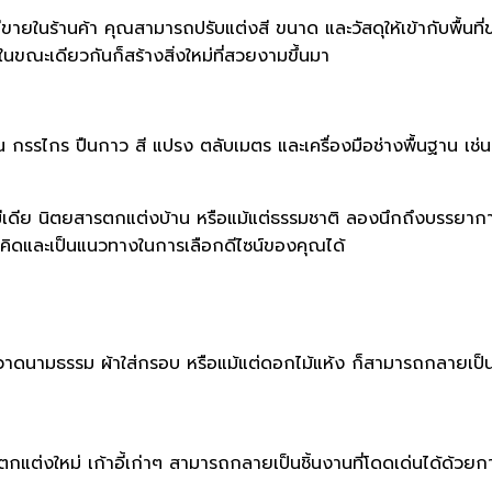
่มีขายในร้านค้า คุณสามารถปรับแต่งสี ขนาด และวัสดุให้เข้ากับพื้
นขณะเดียวกันก็สร้างสิ่งใหม่ที่สวยงามขึ้นมา
่น กรรไกร ปืนกาว สี แปรง ตลับเมตร และเครื่องมือช่างพื้นฐาน เช่
ดีย นิตยสารตกแต่งบ้าน หรือแม้แต่ธรรมชาติ ลองนึกถึงบรรยากาศที่
วามคิดและเป็นแนวทางในการเลือกดีไซน์ของคุณได้
าดนามธรรม ผ้าใส่กรอบ หรือแม้แต่ดอกไม้แห้ง ก็สามารถกลายเป็นข
ตกแต่งใหม่ เก้าอี้เก่าๆ สามารถกลายเป็นชิ้นงานที่โดดเด่นได้ด้วยการ