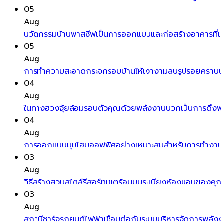
05
Aug
นวัตกรรมบ้านพาสซีฟเป็นการออกแบบและก่อสร้างอาคารที่เน
05
Aug
การทำความสะอาดกระจกรอบบ้านให้เงางามลบรูปรอยคราบน้ำ
04
Aug
ในทางฮวงจุ้ยล้อมรอบตัวคุณด้วยพลังงานบวกเป็นการดึงพลัง
04
Aug
การออกแบบมุมโฮมออฟฟิศอย่างเหมาะสมสำหรับการทำงานท
03
Aug
วิธีสร้างสวนสไตล์รีสอร์ทเขตร้อนบนระเบียงห้องนอนของคุณสร
03
Aug
สถานีชาร์จรถยนต์ไฟฟ้าเชื่อมต่อกับระบบบริหารจัดการพลังง