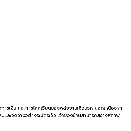
าสทางการเงิน และการไหลเวียนของพลังงานเชิงบวก นอกเหนือจาก
าะสมและจัดวางอย่างระมัดระวัง เจ้าของบ้านสามารถสร้างสภาพ