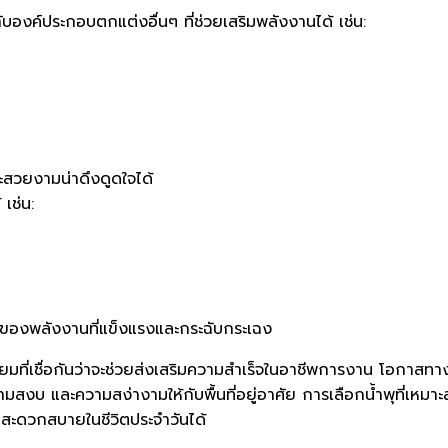
ับองค์ประกอบตกแต่งอื่นๆ ที่ช่วยเสริมพลังงานได้ เช่น:
สวยงามน่าดึงดูดใจได้
เช่น:
ยนของพลังงานที่แข็งแรงและกระฉับกระเฉง
นิยมที่เชื่อกันว่าจะช่วยส่งเสริมความสำเร็จในอาชีพการงาน โอก
สงบ และความสง่างามให้กับพื้นที่อยู่อาศัย การเลือกน้ำพุที่เหม
ามสะดวกสบายในชีวิตประจำวันได้