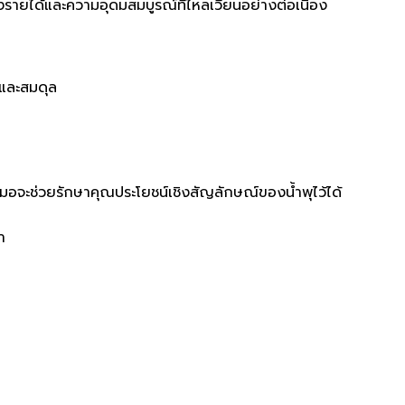
งรายได้และความอุดมสมบูรณ์ที่ไหลเวียนอย่างต่อเนื่อง
คงและสมดุล
มอจะช่วยรักษาคุณประโยชน์เชิงสัญลักษณ์ของน้ำพุไว้ได้
า