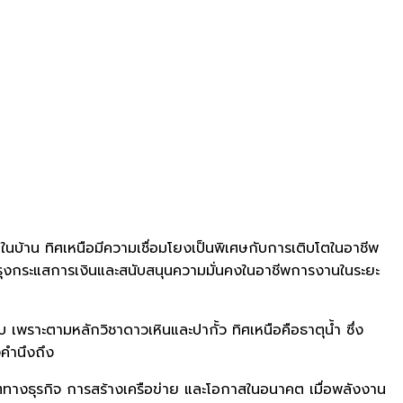
ในบ้าน ทิศเหนือมีความเชื่อมโยงเป็นพิเศษกับการเติบโตในอาชีพ
บปรุงกระแสการเงินและสนับสนุนความมั่นคงในอาชีพการงานในระยะ
ับ เพราะตามหลักวิชาดาวเหินและปากั้ว ทิศเหนือคือธาตุน้ำ ซึ่ง
งคำนึงถึง
ทางธุรกิจ การสร้างเครือข่าย และโอกาสในอนาคต เมื่อพลังงาน