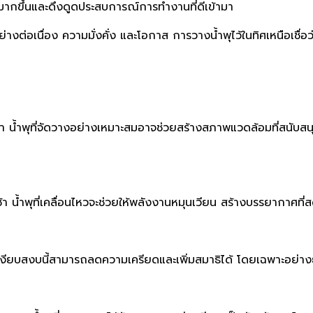
ค์มากขึ้นและดึงดูดประสบการณ์การทำงานที่ดีเข้ามา
างต่อเนื่อง ความมั่งคั่ง และโอกาส การวางน้ำพุไว้ในทิศเหนือเชื่อว
า น้ำพุที่จัดวางอย่างเหมาะสมอาจช่วยสร้างสภาพแวดล้อมที่สนับสน
้า น้ำพุที่เคลื่อนไหวจะช่วยให้พลังงานหมุนเวียน สร้างบรรยากาศที
ยบสงบนี้สามารถลดความเครียดและเพิ่มสมาธิได้ โดยเฉพาะอย่างยิ่ง