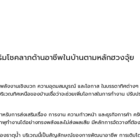
เสริมโชคลาภด้านอาชีพในบ้านตามหลักฮวงจุ้ย
ึงดูดพลังงานเชิงบวก ความอุดมสมบูรณ์ และโอกาส ในบรรดาทิศต่างๆ 
นบริเวณทิศเหนือของบ้านเชื่อว่าจะช่วยเพิ่มโอกาสในการทำงาน ปรั
สุดสำหรับการส่งเสริมเรื่อง การงาน ความก้าวหน้า และธุรกิจการค้า คร
้ำพุทำงานได้อย่างทรงพลังและไม่ส่งผลเสีย มีหลักการจัดวางที่ต้อ
องธาตุน้ำ บริเวณนี้เป็นสัญลักษณ์ของการพัฒนาอาชีพ การเติบโต