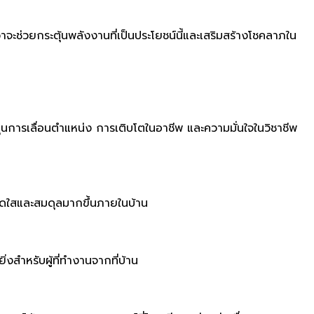
่าจะช่วยกระตุ้นพลังงานที่เป็นประโยชน์นี้และเสริมสร้างโชคลาภใน
ุนการเลื่อนตำแหน่ง การเติบโตในอาชีพ และความมั่นใจในวิชาชีพ
่สดใสและสมดุลมากขึ้นภายในบ้าน
สำหรับผู้ที่ทำงานจากที่บ้าน