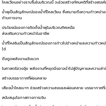
ไหลเวียนอย่างราบรื่นในบริเวณนี้ จะช่วยสร้างทัศนคติที่สร้างสรร
น้ำพุเป็นสัญลักษณ์ของน้ำที่ไหลเวียน ซึ่งหมายถึงความก้าวหน้าอย่
ด้านการงาน
ประโยชน์ของการติดตั้งน้ำพุในบริเวณทิศเหนือ
ส่งเสริมความก้าวหน้าในอาชีพ
น้ำที่ไหลรินเป็นสัญลักษณ์ของการก้าวไปข้างหน้าและความก้าวหน้
ได้
ดึงดูดพลังงานเชิงบวก
ในศาสตร์ฮวงจุ้ย พลังงานที่หยุดนิ่งอาจนำไปสู่ปัญหาและความล่าช
สร้างบรรยากาศที่ผ่อนคลาย
เสียงน้ำไหลเบาๆ ช่วยสร้างความสงบและผ่อนคลาย บรรยากาศที่เงี
สนับสนุนโอกาสทางการเงิน