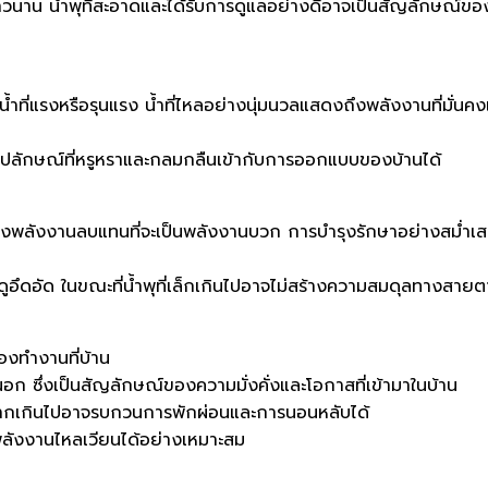
งยาวนาน น้ำพุที่สะอาดและได้รับการดูแลอย่างดีอาจเป็นสัญลักษณ์ขอ
ายน้ำที่แรงหรือรุนแรง น้ำที่ไหลอย่างนุ่มนวลแสดงถึงพลังงานที่มั่น
งรูปลักษณ์ที่หรูหราและกลมกลืนเข้ากับการออกแบบของบ้านได้
ร้างพลังงานลบแทนที่จะเป็นพลังงานบวก การบำรุงรักษาอย่างสม่ำเส
้องดูอึดอัด ในขณะที่น้ำพุที่เล็กเกินไปอาจไม่สร้างความสมดุลทางสายต
้องทำงานที่บ้าน
อก ซึ่งเป็นสัญลักษณ์ของความมั่งคั่งและโอกาสที่เข้ามาในบ้าน
ี่มากเกินไปอาจรบกวนการพักผ่อนและการนอนหลับได้
ห้พลังงานไหลเวียนได้อย่างเหมาะสม