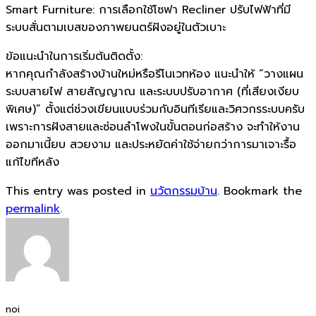
Smart Furniture: การเลือกใช้โซฟา Recliner ปรับไฟฟ้าที่มี
ระบบสั่นตามเบสของภาพยนตร์ฝังอยู่ในตัวเบาะ
ข้อแนะนำในการเริ่มต้นติดตั้ง:
หากคุณกำลังสร้างบ้านใหม่หรือรีโนเวทห้อง แนะนำให้ “วางแผน
ระบบสายไฟ สายสัญญาณ และระบบปรับอากาศ (ที่เสียงเงียบ
พิเศษ)” ตั้งแต่ช่วงเขียนแบบร่วมกับอินทีเรียและวิศวกรระบบครับ
เพราะการฝังสายและซ่อนลำโพงในขั้นตอนก่อสร้าง จะทำให้งาน
ออกมาเนี้ยบ สวยงาม และประหยัดค่าใช้จ่ายกว่าการมาเจาะรื้อ
แก้ไขทีหลัง
This entry was posted in
นวัตกรรมบ้าน
. Bookmark the
permalink
.
noi