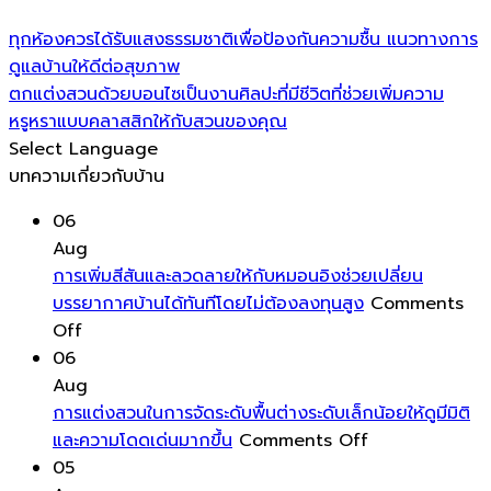
ทุกห้องควรได้รับแสงธรรมชาติเพื่อป้องกันความชื้น แนวทางการ
ดูแลบ้านให้ดีต่อสุขภาพ
ตกแต่งสวนด้วยบอนไซเป็นงานศิลปะที่มีชีวิตที่ช่วยเพิ่มความ
หรูหราแบบคลาสสิกให้กับสวนของคุณ
Select Language
บทความเกี่ยวกับบ้าน
06
Aug
การเพิ่มสีสันและลวดลายให้กับหมอนอิงช่วยเปลี่ยน
บรรยากาศบ้านได้ทันทีโดยไม่ต้องลงทุนสูง
Comments
on
Off
การ
06
เพิ่ม
Aug
สีสัน
การแต่งสวนในการจัดระดับพื้นต่างระดับเล็กน้อยให้ดูมีมิติ
และ
on
และความโดดเด่นมากขึ้น
Comments Off
ลวดลาย
การ
05