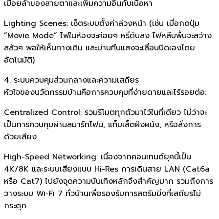
เมื่อยล้าของสายตาและเพิ่มความอินกับเนื้อหา
Lighting Scenes: เซ็ตระบบตั้งค่าล่วงหน้า (เช่น เมื่อกดปุ่ม
“Movie Mode” ไฟในห้องจะค่อยๆ หรี่ดับลง ไฟหลืบพื้นจะสว่าง
สลัวๆ พอให้เห็นทางเดิน และม่านทึบแสงจะเลื่อนปิดเองโดย
อัตโนมัติ)
4. ระบบควบคุมส่วนกลางและความเสถียร
หัวใจของนวัตกรรมบ้านคือการควบคุมที่ง่ายดายและไร้รอยต่อ:
Centralized Control: รวมรีโมตทุกตัวมาไว้ในที่เดียว ไม่ว่าจะ
เป็นการควบคุมผ่านสมาร์ทโฟน, แท็บเล็ตฝังผนัง, หรือสั่งการ
ด้วยเสียง
High-Speed Networking: เนื่องจากคอนเทนต์ยุคนี้เป็น
4K/8K และระบบเสียงแบบ Hi-Res การเดินสาย LAN (Cat6a
หรือ Cat7) ไปยังจุดความบันเทิงหลักจึงสำคัญมาก รวมถึงการ
วางระบบ Wi-Fi 7 ทั่วบ้านเพื่อรองรับการสตรีมมิ่งที่เสถียรไม่
กระตุก