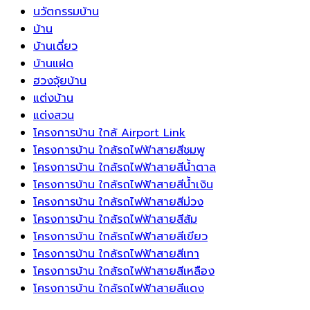
พลังงาน
นวัตกรรมบ้าน
บวก
บ้าน
และ
บ้านเดี่ยว
ความ
บ้านแฝด
เจริญ
ฮวงจุ้ยบ้าน
รุ่งเรือง
แต่งบ้าน
แต่งสวน
โครงการบ้าน ใกล้ Airport Link
โครงการบ้าน ใกล้รถไฟฟ้าสายสีชมพู
โครงการบ้าน ใกล้รถไฟฟ้าสายสีน้ำตาล
โครงการบ้าน ใกล้รถไฟฟ้าสายสีน้ำเงิน
โครงการบ้าน ใกล้รถไฟฟ้าสายสีม่วง
โครงการบ้าน ใกล้รถไฟฟ้าสายสีส้ม
โครงการบ้าน ใกล้รถไฟฟ้าสายสีเขียว
โครงการบ้าน ใกล้รถไฟฟ้าสายสีเทา
โครงการบ้าน ใกล้รถไฟฟ้าสายสีเหลือง
โครงการบ้าน ใกล้รถไฟฟ้าสายสีแดง