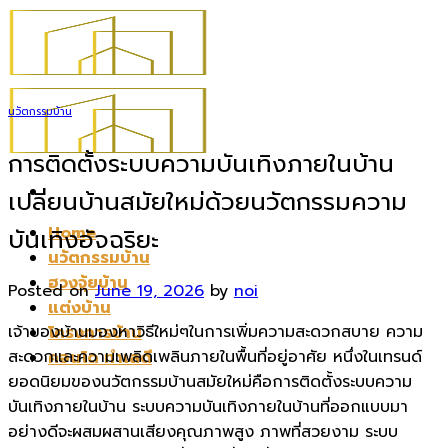
Skip
to
content
นวัตกรรมบ้าน
การติดตั้งระบบความบันเทิงภายในบ้าน
เปลี่ยนบ้านสมัยใหม่ด้วยนวัตกรรมความ
Home
บันเทิงอัจฉริยะ
นวัตกรรมบ้าน
ฮวงจุ้ยบ้าน
Posted on
June 19, 2026
by
noi
แต่งบ้าน
เจ้าของบ้านมองหาวิธีใหม่ๆในการเพิ่มความสะดวกสบาย ความ
โครงการบ้าน
สะดวกและความเพลิดเพลินภายในพื้นที่อยู่อาศัย หนึ่งในเทรนด์
คอนโด ทำเลดี
ยอดนิยมของนวัตกรรมบ้านสมัยใหม่คือการติดตั้งระบบความ
บันเทิงภายในบ้าน ระบบความบันเทิงภายในบ้านที่ออกแบบมา
อย่างดีจะผสมผสานเสียงคุณภาพสูง ภาพที่สวยงาม ระบบ