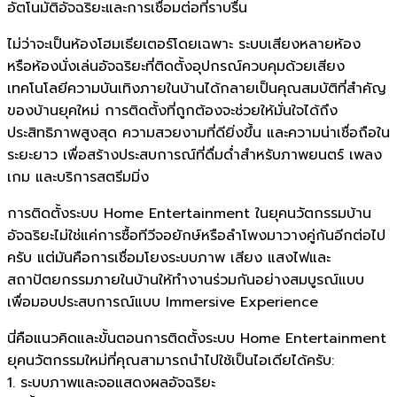
อัตโนมัติอัจฉริยะและการเชื่อมต่อที่ราบรื่น
ไม่ว่าจะเป็นห้องโฮมเธียเตอร์โดยเฉพาะ ระบบเสียงหลายห้อง
หรือห้องนั่งเล่นอัจฉริยะที่ติดตั้งอุปกรณ์ควบคุมด้วยเสียง
เทคโนโลยีความบันเทิงภายในบ้านได้กลายเป็นคุณสมบัติที่สำคัญ
ของบ้านยุคใหม่ การติดตั้งที่ถูกต้องจะช่วยให้มั่นใจได้ถึง
ประสิทธิภาพสูงสุด ความสวยงามที่ดียิ่งขึ้น และความน่าเชื่อถือใน
ระยะยาว เพื่อสร้างประสบการณ์ที่ดื่มด่ำสำหรับภาพยนตร์ เพลง
เกม และบริการสตรีมมิ่ง
การติดตั้งระบบ Home Entertainment ในยุคนวัตกรรมบ้าน
อัจฉริยะไม่ใช่แค่การซื้อทีวีจอยักษ์หรือลำโพงมาวางคู่กันอีกต่อไป
ครับ แต่มันคือการเชื่อมโยงระบบภาพ เสียง แสงไฟและ
สถาปัตยกรรมภายในบ้านให้ทำงานร่วมกันอย่างสมบูรณ์แบบ
เพื่อมอบประสบการณ์แบบ Immersive Experience
นี่คือแนวคิดและขั้นตอนการติดตั้งระบบ Home Entertainment
ยุคนวัตกรรมใหม่ที่คุณสามารถนำไปใช้เป็นไอเดียได้ครับ:
1. ระบบภาพและจอแสดงผลอัจฉริยะ