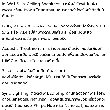
In-Wall & In-Ceiling Speakers: การฝังลำโพงไว้บนฝ้า
เพดานหรือผนังห้อง โดยออกแบบหน้ากากลำโพงให้ทำสีกลืนไป
กับผนัง
Dolby Atmos & Spatial Audio: จัดวางตำแหน่งลำโพงแบบ
5.1.2 หรือ 7.1.4 (มีลำโพงด้านบนศีรษะ) เพื่อให้มิติเสียง
เคลื่อนไหวตามวัตถุในภาพอย่างสมจริง
Acoustic Treatment: การคำนวณและติดตั้งแผ่นซับเสียงที่
ออกแบบมาเป็นเฟอร์นิเจอร์ตกแต่งผนัง เพื่อลดเสียงสะท้อนและ
ไม่ให้เสียงเล็ดลอดไปรบกวนห้องอื่น
3. ระบบแสงไฟอัจฉริยะเติมเต็มอารมณ์
แสงไฟคือตัวแปรสำคัญที่เปลี่ยนบ้านให้เป็นโรงภาพยนตร์หรือ
คอนเสิร์ตฮอลล์:
Sync Lighting: ติดตั้งไฟ LED Strip ด้านหลังจอภาพ หรือไฟ
ดาวน์ไลท์อัจฉริยะที่สามารถ “ซิงค์สีสันตามภาพในจอหรือจังหวะ
ดนตรี” (เช่น ระบบ Philips Hue หรือ Nanoleaf) ช่วยลดการ