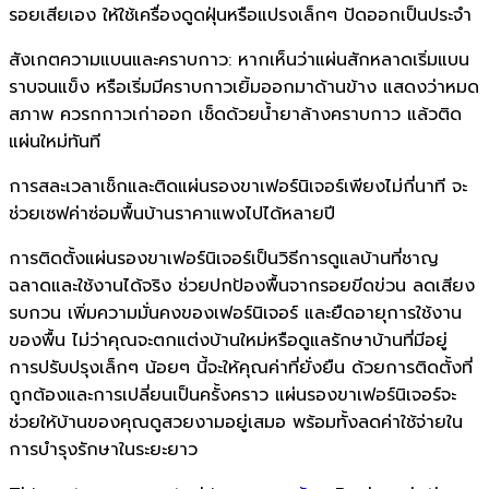
รอยเสียเอง ให้ใช้เครื่องดูดฝุ่นหรือแปรงเล็กๆ ปัดออกเป็นประจำ
สังเกตความแบนและคราบกาว: หากเห็นว่าแผ่นสักหลาดเริ่มแบน
ราบจนแข็ง หรือเริ่มมีคราบกาวเยิ้มออกมาด้านข้าง แสดงว่าหมด
สภาพ ควรกกาวเก่าออก เช็ดด้วยน้ำยาล้างคราบกาว แล้วติด
แผ่นใหม่ทันที
การสละเวลาเช็กและติดแผ่นรองขาเฟอร์นิเจอร์เพียงไม่กี่นาที จะ
ช่วยเซฟค่าซ่อมพื้นบ้านราคาแพงไปได้หลายปี
การติดตั้งแผ่นรองขาเฟอร์นิเจอร์เป็นวิธีการดูแลบ้านที่ชาญ
ฉลาดและใช้งานได้จริง ช่วยปกป้องพื้นจากรอยขีดข่วน ลดเสียง
รบกวน เพิ่มความมั่นคงของเฟอร์นิเจอร์ และยืดอายุการใช้งาน
ของพื้น ไม่ว่าคุณจะตกแต่งบ้านใหม่หรือดูแลรักษาบ้านที่มีอยู่
การปรับปรุงเล็กๆ น้อยๆ นี้จะให้คุณค่าที่ยั่งยืน ด้วยการติดตั้งที่
ถูกต้องและการเปลี่ยนเป็นครั้งคราว แผ่นรองขาเฟอร์นิเจอร์จะ
ช่วยให้บ้านของคุณดูสวยงามอยู่เสมอ พร้อมทั้งลดค่าใช้จ่ายใน
การบำรุงรักษาในระยะยาว