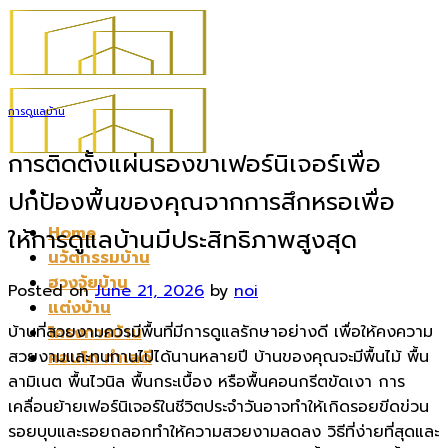
Skip
to
content
การดูแลบ้าน
การติดตั้งแผ่นรองขาเฟอร์นิเจอร์เพื่อ
ปกป้องพื้นของคุณจากการสึกหรอเพื่อ
Home
ให้การดูแลบ้านมีประสิทธิภาพสูงสุด
นวัตกรรมบ้าน
ฮวงจุ้ยบ้าน
Posted on
June 21, 2026
by
noi
แต่งบ้าน
บ้านที่สวยงามควรมีพื้นที่มีการดูแลรักษาอย่างดี เพื่อให้คงความ
โครงการบ้าน
สวยงามและทนทานไปได้นานหลายปี บ้านของคุณจะมีพื้นไม้ พื้น
คอนโด ทำเลดี
ลามิเนต พื้นไวนิล พื้นกระเบื้อง หรือพื้นคอนกรีตขัดเงา การ
เคลื่อนย้ายเฟอร์นิเจอร์ในชีวิตประจำวันอาจทำให้เกิดรอยขีดข่วน
รอยบุบและรอยถลอกทำให้ความสวยงามลดลง วิธีที่ง่ายที่สุดและ