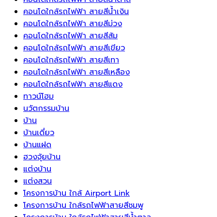
ได้
เป็น
ยุโรป
คอนโดใกล้รถไฟฟ้า สายสีน้ำเงิน
ยาวนาน
ทิศ
เป็นการ
คอนโดใกล้รถไฟฟ้า สายสีม่วง
ขึ้น
แห่ง
เพิ่ม
คอนโดใกล้รถไฟฟ้า สายสีส้ม
พลังงาน
เสน่ห์
คอนโดใกล้รถไฟฟ้า สายสีเขียว
บวก
ความ
คอนโดใกล้รถไฟฟ้า สายสีเทา
และ
สุขุม
คอนโดใกล้รถไฟฟ้า สายสีเหลือง
ความ
และ
คอนโดใกล้รถไฟฟ้า สายสีแดง
เจริญ
ความ
ทาวน์โฮม
รุ่งเรือง
มี
นวัตกรรมบ้าน
ระดับ
บ้าน
ให้
บ้านเดี่ยว
กับ
บ้านแฝด
บ้าน
ฮวงจุ้ยบ้าน
ได้
แต่งบ้าน
อย่าง
แต่งสวน
ลงตัว
โครงการบ้าน ใกล้ Airport Link
โครงการบ้าน ใกล้รถไฟฟ้าสายสีชมพู