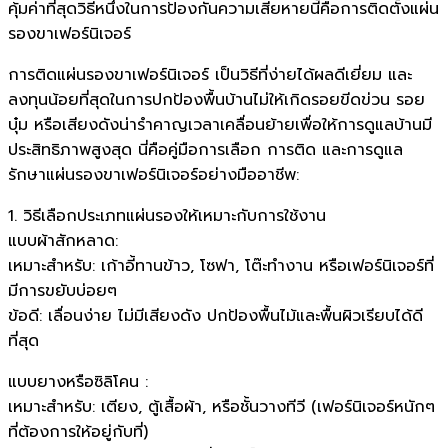
คุ้มค่าที่สุดวิธีหนึ่งในการป้องกันความเสียหายนี้คือการติดตั้งแผ่น
รองขาเฟอร์นิเจอร์
การติดแผ่นรองขาเฟอร์นิเจอร์ เป็นวิธีที่ง่ายได้ผลดีเยี่ยม และ
ลงทุนน้อยที่สุดในการปกป้องพื้นบ้านไม่ให้เกิดรอยขีดข่วน รอย
บุ๋ม หรือเสียงดังน่ารำคาญเวลาเคลื่อนย้ายเพื่อให้การดูแลบ้านมี
ประสิทธิภาพสูงสุด นี่คือคู่มือการเลือก การติด และการดูแล
รักษาแผ่นรองขาเฟอร์นิเจอร์อย่างมืออาชีพ:
1. วิธีเลือกประเภทแผ่นรองให้เหมาะกับการใช้งาน
แบบผ้าสักหลาด:
เหมาะสำหรับ: เก้าอี้ทานข้าว, โซฟา, โต๊ะทำงาน หรือเฟอร์นิเจอร์ที่
มีการขยับบ่อยๆ
ข้อดี: เลื่อนง่าย ไม่มีเสียงดัง ปกป้องพื้นไม้และพื้นผิวเรียบได้ดี
ที่สุด
แบบยางหรือซิลิโคน :
เหมาะสำหรับ: เตียง, ตู้เสื้อผ้า, หรือชั้นวางทีวี (เฟอร์นิเจอร์หนักๆ
ที่ต้องการให้อยู่กับที่)