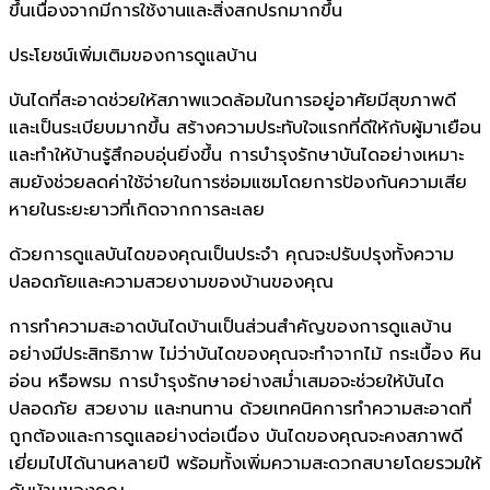
ขึ้นเนื่องจากมีการใช้งานและสิ่งสกปรกมากขึ้น
ประโยชน์เพิ่มเติมของการดูแลบ้าน
บันไดที่สะอาดช่วยให้สภาพแวดล้อมในการอยู่อาศัยมีสุขภาพดี
และเป็นระเบียบมากขึ้น สร้างความประทับใจแรกที่ดีให้กับผู้มาเยือน
และทำให้บ้านรู้สึกอบอุ่นยิ่งขึ้น การบำรุงรักษาบันไดอย่างเหมาะ
สมยังช่วยลดค่าใช้จ่ายในการซ่อมแซมโดยการป้องกันความเสีย
หายในระยะยาวที่เกิดจากการละเลย
ด้วยการดูแลบันไดของคุณเป็นประจำ คุณจะปรับปรุงทั้งความ
ปลอดภัยและความสวยงามของบ้านของคุณ
การทำความสะอาดบันไดบ้านเป็นส่วนสำคัญของการดูแลบ้าน
อย่างมีประสิทธิภาพ ไม่ว่าบันไดของคุณจะทำจากไม้ กระเบื้อง หิน
อ่อน หรือพรม การบำรุงรักษาอย่างสม่ำเสมอจะช่วยให้บันได
ปลอดภัย สวยงาม และทนทาน ด้วยเทคนิคการทำความสะอาดที่
ถูกต้องและการดูแลอย่างต่อเนื่อง บันไดของคุณจะคงสภาพดี
เยี่ยมไปได้นานหลายปี พร้อมทั้งเพิ่มความสะดวกสบายโดยรวมให้