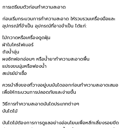
การเตรียมตัวก่อนทำความสะอาด
ก่อนเริ่มกระบวนการทำความสะอาด ให้รวบรวมเครื่องมือและ
อุปกรณ์ที่จำเป็น อุปกรณ์ที่อาจจำเป็น ได้แก่:
ไม้กวาดหรือเครื่องดูดฝุ่น
ผ้าไมโครไฟเบอร์
ถังน้ำอุ่น
ผงซักฟอกอ่อนๆ หรือน้ำยาทำความสะอาดพื้น
แปรงขนนุ่มหรือฟองน้ำ
สเปรย์ฆ่าเชื้อ
ควรนำสิ่งของที่วางอยู่บนบันไดออกก่อนทำความสะอาดเสมอ
เพื่อให้กระบวนการปลอดภัยและง่ายขึ้น
วิธีการทำความสะอาดบันไดประเภทต่างๆ
บันไดไม้
บันไดไม้ต้องการการดูแลอย่างอ่อนโยนเพื่อหลีกเลี่ยงรอยขีด