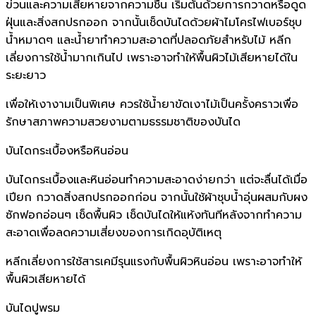
ข่วนและความเสียหายจากความชื้น เริ่มต้นด้วยการกวาดหรือดูด
ฝุ่นและสิ่งสกปรกออก จากนั้นเช็ดบันไดด้วยผ้าไมโครไฟเบอร์ชุบ
น้ำหมาดๆ และน้ำยาทำความสะอาดที่ปลอดภัยสำหรับไม้ หลีก
เลี่ยงการใช้น้ำมากเกินไป เพราะอาจทำให้พื้นผิวไม้เสียหายได้ใน
ระยะยาว
เพื่อให้เงางามเป็นพิเศษ ควรใช้น้ำยาขัดเงาไม้เป็นครั้งคราวเพื่อ
รักษาสภาพความสวยงามตามธรรมชาติของบันได
บันไดกระเบื้องหรือหินอ่อน
บันไดกระเบื้องและหินอ่อนทำความสะอาดง่ายกว่า แต่จะลื่นได้เมื่อ
เปียก กวาดสิ่งสกปรกออกก่อน จากนั้นใช้ผ้าชุบน้ำอุ่นผสมกับผง
ซักฟอกอ่อนๆ เช็ดพื้นผิว เช็ดบันไดให้แห้งทันทีหลังจากทำความ
สะอาดเพื่อลดความเสี่ยงของการเกิดอุบัติเหตุ
หลีกเลี่ยงการใช้สารเคมีรุนแรงกับพื้นผิวหินอ่อน เพราะอาจทำให้
พื้นผิวเสียหายได้
บันไดปูพรม