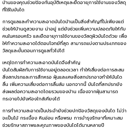
บ้านของคุณช่วยป้องกันอุบัติเหตุและยืดอายุการใช้งานของวัสดุ
ที่ใช้ในบันได
การดูแลและทำความสะอาดบันไดบ้านเป็นสิ่งสำคัญที่ไม่เพียงแต่
ช่วยให้บ้านดูสวยงาม น่าอยู่ แต่ยังช่วยเพิ่มความปลอดภัยให้กับ
คนในครอบครัว และยืดอายุการใช้งานของวัสดุผิวบันไดด้วย เพื่อ
ให้ทำความสะอาดได้ตอบโจทย์ที่สุด สามารถแบ่งตามประเภทของ
วัสดุและขั้นตอนการดูแลทั่วไปได้
เหตุใดการทำความสะอาดบันไดจึงสำคัญ
บันไดสัมผัสกับการใช้งานอยู่ตลอดเวลา ทำให้เสี่ยงต่อการสะสม
สิ่งสกปรกและการสึกหรอ ฝุ่นและเศษสิ่งสกปรกอาจทำให้บันได
ลื่น เพิ่มความเสี่ยงต่อการลื่นล้ม นอกจากนี้ บันไดที่สกปรกยัง
ส่งผลต่อความสะอาดโดยรวมของบ้าน เนื่องจากฝุ่นสามารถ
กระจายไปยังห้องใกล้เคียงได้
การทำความสะอาดเป็นประจำยังช่วยปกป้องวัสดุของบันได ไม่ว่า
จะเป็นไม้ กระเบื้อง หินอ่อน หรือพรม การบำรุงรักษาที่เหมาะสม
ช่วยรักษาสภาพและคุณภาพของบันไดได้นานหลายปี