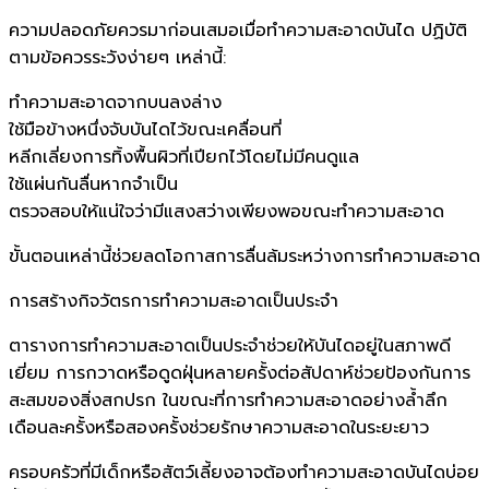
ความปลอดภัยควรมาก่อนเสมอเมื่อทำความสะอาดบันได ปฏิบัติ
ตามข้อควรระวังง่ายๆ เหล่านี้:
ทำความสะอาดจากบนลงล่าง
ใช้มือข้างหนึ่งจับบันไดไว้ขณะเคลื่อนที่
หลีกเลี่ยงการทิ้งพื้นผิวที่เปียกไว้โดยไม่มีคนดูแล
ใช้แผ่นกันลื่นหากจำเป็น
ตรวจสอบให้แน่ใจว่ามีแสงสว่างเพียงพอขณะทำความสะอาด
ขั้นตอนเหล่านี้ช่วยลดโอกาสการลื่นล้มระหว่างการทำความสะอาด
การสร้างกิจวัตรการทำความสะอาดเป็นประจำ
ตารางการทำความสะอาดเป็นประจำช่วยให้บันไดอยู่ในสภาพดี
เยี่ยม การกวาดหรือดูดฝุ่นหลายครั้งต่อสัปดาห์ช่วยป้องกันการ
สะสมของสิ่งสกปรก ในขณะที่การทำความสะอาดอย่างล้ำลึก
เดือนละครั้งหรือสองครั้งช่วยรักษาความสะอาดในระยะยาว
ครอบครัวที่มีเด็กหรือสัตว์เลี้ยงอาจต้องทำความสะอาดบันไดบ่อย