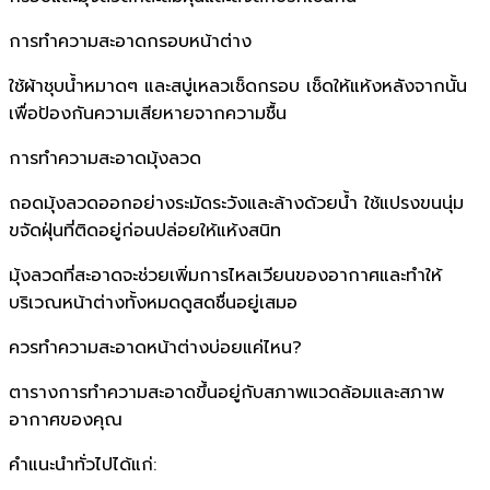
การทำความสะอาดกรอบหน้าต่าง
ใช้ผ้าชุบน้ำหมาดๆ และสบู่เหลวเช็ดกรอบ เช็ดให้แห้งหลังจากนั้น
เพื่อป้องกันความเสียหายจากความชื้น
การทำความสะอาดมุ้งลวด
ถอดมุ้งลวดออกอย่างระมัดระวังและล้างด้วยน้ำ ใช้แปรงขนนุ่ม
ขจัดฝุ่นที่ติดอยู่ก่อนปล่อยให้แห้งสนิท
มุ้งลวดที่สะอาดจะช่วยเพิ่มการไหลเวียนของอากาศและทำให้
บริเวณหน้าต่างทั้งหมดดูสดชื่นอยู่เสมอ
ควรทำความสะอาดหน้าต่างบ่อยแค่ไหน?
ตารางการทำความสะอาดขึ้นอยู่กับสภาพแวดล้อมและสภาพ
อากาศของคุณ
คำแนะนำทั่วไปได้แก่: