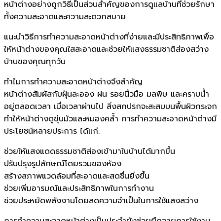
หน้าต่างอย่างถูกวิธีเป็นส่วนสำคัญของการดูแลบ้านที่ช่วยรักษา
ทั้งความสะอาดและความสะดวกสบาย
แนะนำวิธีการทำความสะอาดหน้าต่างที่ง่ายและมีประสิทธิภาพเพื่อ
ให้หน้าต่างของคุณใสสะอาดและช่วยให้แสงธรรมชาติส่องสว่าง
บ้านของคุณทุกวัน
ทำไมการทำความสะอาดหน้าต่างจึงสำคัญ
หน้าต่างสัมผัสกับฝุ่นละออง ฝน รอยนิ้วมือ มลพิษ และคราบน้ำ
อยู่ตลอดเวลา เมื่อเวลาผ่านไป สิ่งสกปรกจะสะสมบนพื้นผิวกระจก
ทำให้หน้าต่างดูขุ่นมัวและหมองคล้ำ การทำความสะอาดหน้าต่างมี
ประโยชน์หลายประการ ได้แก่:
ช่วยให้แสงแดดธรรมชาติส่องเข้ามาในบ้านได้มากขึ้น
ปรับปรุงรูปลักษณ์โดยรวมของห้อง
สร้างสภาพแวดล้อมที่สะอาดและสดชื่นยิ่งขึ้น
ช่วยเพิ่มอารมณ์และประสิทธิภาพในการทำงาน
ช่วยประหยัดพลังงานโดยลดความจำเป็นในการใช้แสงสว่าง
การทำความสะอาดหน้าต่างเป็นประจำยังช่วยยืดอายุการใช้งาน