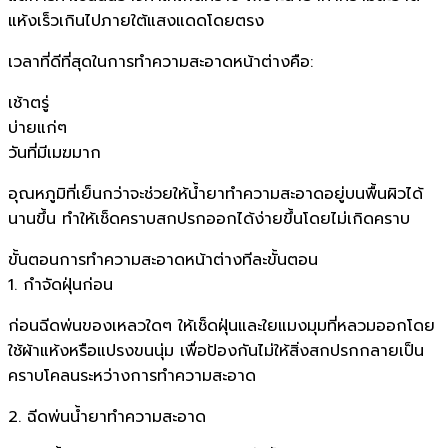
แห้งเร็วเกินไปภายใต้แสงแดดโดยตรง
เวลาที่ดีที่สุดในการทำความสะอาดหน้าต่างคือ:
เช้าตรู่
บ่ายแก่ๆ
วันที่มีเมฆมาก
อุณหภูมิที่เย็นกว่าจะช่วยให้น้ำยาทำความสะอาดอยู่บนพื้นผิวได้
นานขึ้น ทำให้เช็ดคราบสกปรกออกได้ง่ายขึ้นโดยไม่เกิดคราบ
ขั้นตอนการทำความสะอาดหน้าต่างทีละขั้นตอน
1. กำจัดฝุ่นก่อน
ก่อนฉีดพ่นของเหลวใดๆ ให้เช็ดฝุ่นและใยแมงมุมที่หลวมออกโดย
ใช้ผ้าแห้งหรือแปรงขนนุ่ม เพื่อป้องกันไม่ให้สิ่งสกปรกกลายเป็น
คราบโคลนระหว่างการทำความสะอาด
2. ฉีดพ่นน้ำยาทำความสะอาด