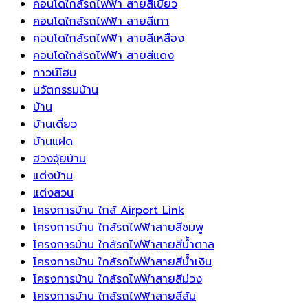
คอนโดใกล้รถไฟฟ้า สายสีเขียว
บ้าน
ออก
คอนโดใกล้รถไฟฟ้า สายสีเทา
ได้
เป็น
คอนโดใกล้รถไฟฟ้า สายสีเหลือง
ยาวนาน
ทิศ
คอนโดใกล้รถไฟฟ้า สายสีแดง
ขึ้น
แห่ง
ทาวน์โฮม
พลังงาน
นวัตกรรมบ้าน
บวก
บ้าน
และ
บ้านเดี่ยว
ความ
บ้านแฝด
เจริญ
ฮวงจุ้ยบ้าน
รุ่งเรือง
แต่งบ้าน
แต่งสวน
โครงการบ้าน ใกล้ Airport Link
โครงการบ้าน ใกล้รถไฟฟ้าสายสีชมพู
โครงการบ้าน ใกล้รถไฟฟ้าสายสีน้ำตาล
โครงการบ้าน ใกล้รถไฟฟ้าสายสีน้ำเงิน
โครงการบ้าน ใกล้รถไฟฟ้าสายสีม่วง
โครงการบ้าน ใกล้รถไฟฟ้าสายสีส้ม