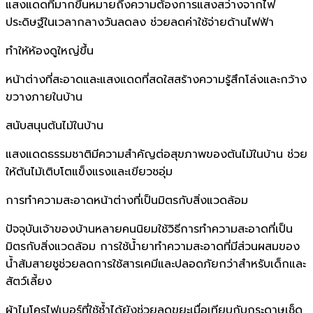
แสงแดดที่มากขึ้นหมายถึงความต้องการแสงสว่างจากไฟ
ประดิษฐ์ในเวลากลางวันลดลง ช่วยลดค่าใช้จ่ายด้านไฟฟ้า
ทำให้ห้องดูใหญ่ขึ้น
หน้าต่างที่สะอาดและแสงแดดที่สดใสสร้างความรู้สึกโล่งและกว้าง
ขวางภายในบ้าน
สนับสนุนต้นไม้ในบ้าน
แสงแดดธรรมชาติมีความสำคัญต่อสุขภาพของต้นไม้ในบ้าน ช่วย
ให้ต้นไม้เติบโตแข็งแรงและเขียวชอุ่ม
การทำความสะอาดหน้าต่างที่เป็นมิตรกับสิ่งแวดล้อม
ปัจจุบันเจ้าของบ้านหลายคนนิยมใช้วิธีการทำความสะอาดที่เป็น
มิตรกับสิ่งแวดล้อม การใช้น้ำยาทำความสะอาดที่มีส่วนผสมของ
น้ำส้มสายชูช่วยลดการใช้สารเคมีและปลอดภัยกว่าสำหรับเด็กและ
สัตว์เลี้ยง
ผ้าไมโครไฟเบอร์ที่ใช้ซ้ำได้ยังช่วยลดขยะเมื่อเทียบกับกระดาษเช็ด