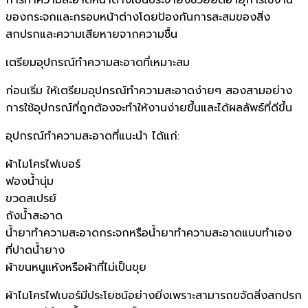
ของกระจกและกรอบหน้าต่างโดยป้องกันการสะสมของสิ่ง
สกปรกและความเสียหายจากความชื้น
เตรียมอุปกรณ์ทำความสะอาดที่เหมาะสม
ก่อนเริ่ม ให้เตรียมอุปกรณ์ทำความสะอาดง่ายๆ สองสามอย่าง
การใช้อุปกรณ์ที่ถูกต้องจะทำให้งานง่ายขึ้นและได้ผลลัพธ์ที่ดีขึ้น
อุปกรณ์ทำความสะอาดที่แนะนำ ได้แก่:
ผ้าไมโครไฟเบอร์
ฟองน้ำนุ่ม
ขวดสเปรย์
ถังน้ำสะอาด
น้ำยาทำความสะอาดกระจกหรือน้ำยาทำความสะอาดแบบทำเอง
ที่ปาดน้ำยาง
ผ้าขนหนูแห้งหรือผ้าที่ไม่เป็นขุย
ผ้าไมโครไฟเบอร์มีประโยชน์อย่างยิ่งเพราะสามารถขจัดสิ่งสกปรก