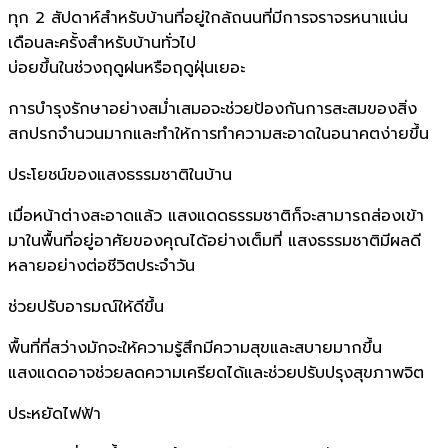
ทุก 2 สัปดาห์สำหรับบ้านที่อยู่ใกล้ถนนที่มีการจราจรหนาแน่น
เดือนละครั้งสำหรับบ้านทั่วไป
บ่อยขึ้นในช่วงฤดูฝนหรือฤดูฝุ่นเยอะ
การบำรุงรักษาอย่างสม่ำเสมอจะช่วยป้องกันการสะสมของสิ่ง
สกปรกจำนวนมากและทำให้การทำความสะอาดในอนาคตง่ายขึ้น
ประโยชน์ของแสงธรรมชาติในบ้าน
เมื่อหน้าต่างสะอาดแล้ว แสงแดดธรรมชาติก็จะสามารถส่องเข้า
มาในพื้นที่อยู่อาศัยของคุณได้อย่างเต็มที่ แสงธรรมชาติมีผลดี
หลายอย่างต่อชีวิตประจำวัน
ช่วยปรับอารมณ์ให้ดีขึ้น
พื้นที่ที่สว่างมักจะให้ความรู้สึกมีความสุขและสบายมากขึ้น
แสงแดดอาจช่วยลดความเครียดได้และช่วยปรับปรุงสุขภาพจิต
ประหยัดไฟฟ้า