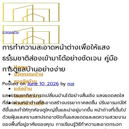
Skip
to
content
การดูแลบ้าน
การทำความสะอาดหน้าต่างเพื่อให้แสง
ธรรมชาติส่องเข้ามาได้อย่างชัดเจน คู่มือ
Home
การดูแลบ้านอย่างง่าย
นวัตกรรมบ้าน
ฮวงจุ้ยบ้าน
Posted on
June 10, 2026
by
noi
แต่งบ้าน
แสงธรรมชาติสามารถเปลี่ยนบ้านได้อย่างสิ้นเชิง แสงแดดสดใส
โครงการบ้าน
ที่ส่องผ่านหน้าต่างที่สะอาดสร้างบรรยากาศสดชื่น ปรับอารมณ์ให้
คอนโด ทำเลดี
ดีขึ้นและทำให้ทุกห้องดูใหญ่ขึ้นและน่าอยู่มากขึ้น หน้าต่างที่เต็มไป
ด้วยฝุ่นและคราบสกปรกอาจปิดกั้นแสงแดดและลดความสวยงาม
ของพื้นที่อยู่อาศัยของคุณ การเรียนรู้วิธีทำความสะอาดกระจก