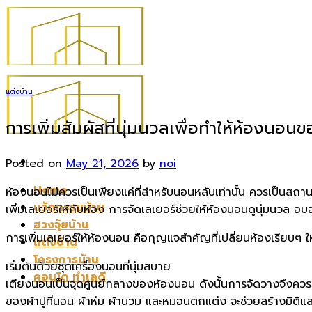
Skip
to
content
แต่งบ้าน
การเพิ่มสัมผัสที่นุ่มนวลเพื่อทำให้ห้องนอนข
Posted on
May 21, 2026
by
noi
Home
ห้องนอนไม่ควรเป็นเพียงแค่ที่สำหรับนอนหลับเท่านั้น ควรเป็นสถานที
นวัตกรรมบ้าน
เพิ่มเลเยอร์ให้กับห้อง การจัดเลเยอร์ช่วยให้ห้องนอนดูนุ่มนวล อ
ฮวงจุ้ยบ้าน
การเพิ่มเลเยอร์ให้ห้องนอน คือกุญแจสำคัญที่เปลี่ยนห้องเรียบๆ ใ
แต่งบ้าน
โครงการบ้าน
เริ่มต้นด้วยชุดเครื่องนอนที่นุ่มสบาย
คอนโด ทำเลดี
เตียงนอนเป็นจุดศูนย์กลางของห้องนอน ดังนั้นการจัดวางจึงควรเริ่
ของผ้าปูที่นอน ผ้าห่ม ผ้านวม และหมอนตกแต่ง จะช่วยสร้างมิติและ