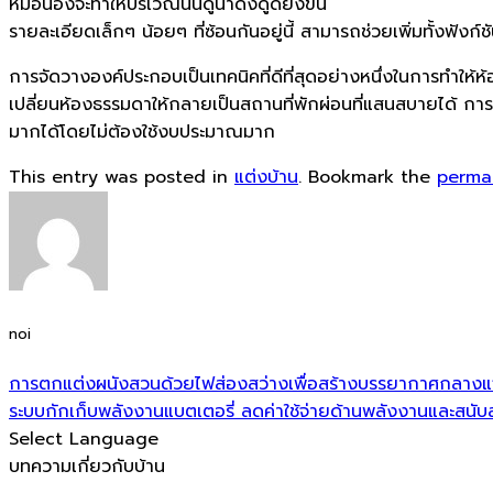
หมอนอิงจะทำให้บริเวณนั้นดูน่าดึงดูดยิ่งขึ้น
รายละเอียดเล็กๆ น้อยๆ ที่ซ้อนกันอยู่นี้ สามารถช่วยเพิ่มทั้งฟ
การจัดวางองค์ประกอบเป็นเทคนิคที่ดีที่สุดอย่างหนึ่งในการทำใ
เปลี่ยนห้องธรรมดาให้กลายเป็นสถานที่พักผ่อนที่แสนสบายได้ ก
มากได้โดยไม่ต้องใช้งบประมาณมาก
This entry was posted in
แต่งบ้าน
. Bookmark the
perma
noi
การตกแต่งผนังสวนด้วยไฟส่องสว่างเพื่อสร้างบรรยากาศกลางแจ้
ระบบกักเก็บพลังงานแบตเตอรี่ ลดค่าใช้จ่ายด้านพลังงานและสนับสน
Select Language
บทความเกี่ยวกับบ้าน