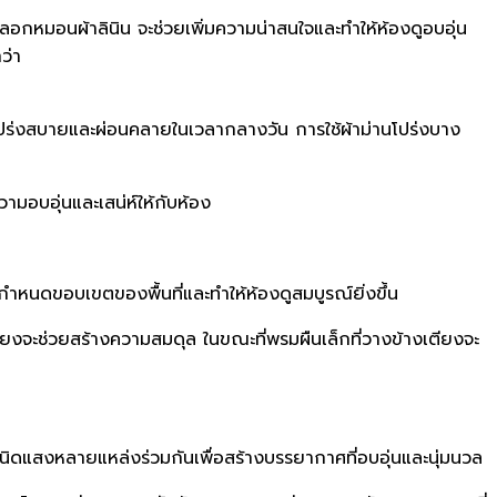
อปลอกหมอนผ้าลินิน จะช่วยเพิ่มความน่าสนใจและทำให้ห้องดูอบอุ่น
ว่า
ปร่งสบายและผ่อนคลายในเวลากลางวัน การใช้ผ้าม่านโปร่งบาง
ามอบอุ่นและเสน่ห์ให้กับห้อง
ยกำหนดขอบเขตของพื้นที่และทำให้ห้องดูสมบูรณ์ยิ่งขึ้น
้เตียงจะช่วยสร้างความสมดุล ในขณะที่พรมผืนเล็กที่วางข้างเตียงจะ
แสงหลายแหล่งร่วมกันเพื่อสร้างบรรยากาศที่อบอุ่นและนุ่มนวล