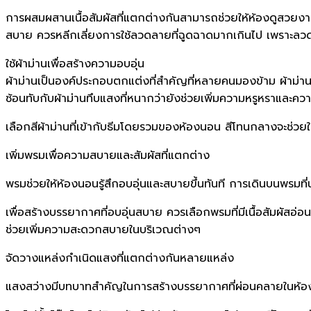
การผสมผสานเนื้อสัมผัสที่แตกต่างกันสามารถช่วยให้ห้องดูสวยงามขึ้
สบาย ควรหลีกเลี่ยงการใช้ลวดลายที่ฉูดฉาดมากเกินไป เพราะลวดล
ใช้ผ้าม่านเพื่อสร้างความอบอุ่น
ผ้าม่านเป็นองค์ประกอบตกแต่งที่สำคัญที่หลายคนมองข้าม ผ้าม่
ซ้อนทับกับผ้าม่านทึบแสงที่หนากว่ายังช่วยเพิ่มความหรูหราและควา
เลือกสีผ้าม่านที่เข้ากับธีมโดยรวมของห้องนอน สีโทนกลางจะช่วยให
เพิ่มพรมเพื่อความสบายและสัมผัสที่แตกต่าง
พรมช่วยให้ห้องนอนรู้สึกอบอุ่นและสบายขึ้นทันที การเดินบนพรมที่
เพื่อสร้างบรรยากาศที่อบอุ่นสบาย ควรเลือกพรมที่มีเนื้อสัมผัสอ่อ
ช่วยเพิ่มความสะดวกสบายในบริเวณต่างๆ
จัดวางแหล่งกำเนิดแสงที่แตกต่างกันหลายแหล่ง
แสงสว่างมีบทบาทสำคัญในการสร้างบรรยากาศที่ผ่อนคลายในห้องน