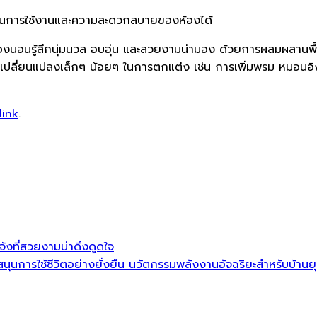
ังก์ชันการใช้งานและความสะดวกสบายของห้องได้
ห้ห้องนอนรู้สึกนุ่มนวล อบอุ่น และสวยงามน่ามอง ด้วยการผสมผสาน
ารเปลี่ยนแปลงเล็กๆ น้อยๆ ในการตกแต่ง เช่น การเพิ่มพรม หมอนอ
link
.
งที่สวยงามน่าดึงดูดใจ
ุนการใช้ชีวิตอย่างยั่งยืน นวัตกรรมพลังงานอัจฉริยะสำหรับบ้านยุ