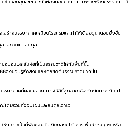
ีขาวโทนอบอุ่นจะเหมาะกับห้องนอนมากกว่า เพราะสร้างบรรยากาศที่
ะสร้างบรรยากาศเหมือนโรงแรมและทำให้เตียงดูน่านอนยิ่งขึ้น
องดูสวยงามและสมดุล
อุ่นและสัมผัสที่เป็นธรรมชาติให้กับพื้นที่นั้น
วยให้ห้องนอนรู้สึกสงบและใกล้ชิดกับธรรมชาติมากขึ้น
งบรรยากาศที่ผ่อนคลาย การใช้สีที่ฉูดฉาดหรือตัดกันมากเกินไป
ษณ์โดยรวมที่อ่อนโยนและสมดุลเอาไว้
ให้กลายเป็นที่พักผ่อนอันเงียบสงบได้ การเพิ่มผ้าห่มนุ่มๆ หรือ