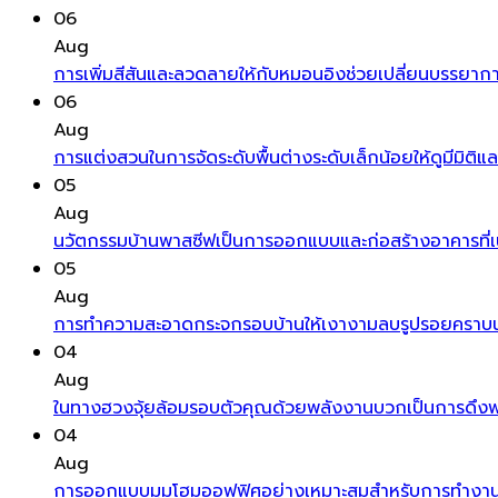
06
Aug
การเพิ่มสีสันและลวดลายให้กับหมอนอิงช่วยเปลี่ยนบรรยากาศ
06
Aug
การแต่งสวนในการจัดระดับพื้นต่างระดับเล็กน้อยให้ดูมีมิติ
05
Aug
นวัตกรรมบ้านพาสซีฟเป็นการออกแบบและก่อสร้างอาคารที่เน
05
Aug
การทำความสะอาดกระจกรอบบ้านให้เงางามลบรูปรอยคราบน้ำ
04
Aug
ในทางฮวงจุ้ยล้อมรอบตัวคุณด้วยพลังงานบวกเป็นการดึงพลัง
04
Aug
การออกแบบมุมโฮมออฟฟิศอย่างเหมาะสมสำหรับการทำงานท