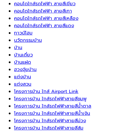
พื้น
ตะวัน
คอนโดใกล้รถไฟฟ้า สายสีเขียว
บ้าน
ออก
คอนโดใกล้รถไฟฟ้า สายสีเทา
ได้
เป็น
คอนโดใกล้รถไฟฟ้า สายสีเหลือง
ยาวนาน
ทิศ
คอนโดใกล้รถไฟฟ้า สายสีแดง
ขึ้น
แห่ง
ทาวน์โฮม
พลังงาน
นวัตกรรมบ้าน
บวก
บ้าน
และ
บ้านเดี่ยว
ความ
บ้านแฝด
เจริญ
ฮวงจุ้ยบ้าน
รุ่งเรือง
แต่งบ้าน
แต่งสวน
โครงการบ้าน ใกล้ Airport Link
โครงการบ้าน ใกล้รถไฟฟ้าสายสีชมพู
โครงการบ้าน ใกล้รถไฟฟ้าสายสีน้ำตาล
โครงการบ้าน ใกล้รถไฟฟ้าสายสีน้ำเงิน
โครงการบ้าน ใกล้รถไฟฟ้าสายสีม่วง
โครงการบ้าน ใกล้รถไฟฟ้าสายสีส้ม