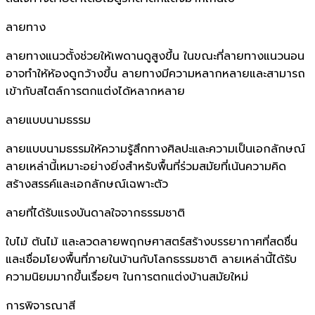
ลายทาง
ลายทางแนวตั้งช่วยให้เพดานดูสูงขึ้น ในขณะที่ลายทางแนวนอน
อาจทำให้ห้องดูกว้างขึ้น ลายทางมีความหลากหลายและสามารถ
เข้ากับสไตล์การตกแต่งได้หลากหลาย
ลายแบบนามธรรม
ลายแบบนามธรรมให้ความรู้สึกทางศิลปะและความเป็นเอกลักษณ์
ลายเหล่านี้เหมาะอย่างยิ่งสำหรับพื้นที่ร่วมสมัยที่เน้นความคิด
สร้างสรรค์และเอกลักษณ์เฉพาะตัว
ลายที่ได้รับแรงบันดาลใจจากธรรมชาติ
ใบไม้ ต้นไม้ และลวดลายพฤกษศาสตร์สร้างบรรยากาศที่สดชื่น
และเชื่อมโยงพื้นที่ภายในบ้านกับโลกธรรมชาติ ลายเหล่านี้ได้รับ
ความนิยมมากขึ้นเรื่อยๆ ในการตกแต่งบ้านสมัยใหม่
การพิจารณาสี