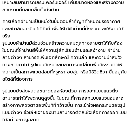
เหมาะสมสามารถเสริมเฟอร์นิเจอร์ เพิ่มขนาดห้องและสร้างความ
สวยงามที่กลมกลืนทั่วทั้งบ้าน
การเลือกผ้าม่านเป็นหนึ่งในขั้นตอนสำคัญที่กำหนดบรรยากาศ
และสไตล์ของบ้านได้ทันที เพื่อให้ได้ผ้าม่านที่ทั้งสวยและใช้งานได้
จริง
รูปแบบผ้าม่านมีส่วนช่วยสร้างความสมดุลทางสายตาให้กับห้อง
ในขณะที่ผ้าม่านสีพื้นให้ความรู้สึกเรียบง่ายและสง่างาม ผ้าม่าน
ลายต่างๆ สามารถเพิ่มเอกลักษณ์ ความลึก และความน่าสนใจ
ทางสายตาได้ รูปแบบที่เหมาะสมสามารถเปลี่ยนพื้นที่ธรรมดาให้
กลายเป็นสภาพแวดล้อมที่หรูหรา อบอุ่น หรือมีชีวิตชีวา ขึ้นอยู่กับ
สไตล์ที่ต้องการ
รูปแบบยังส่งผลต่อขนาดของห้องด้วย การออกแบบแนวตั้ง
สามารถทำให้เพดานดูสูงขึ้น ในขณะที่การออกแบบแนวนอนอาจ
สร้างภาพลวงตาของพื้นที่ที่กว้างขึ้น การเข้าใจผลกระทบของรูป
แบบต่างๆ ช่วยให้เจ้าของบ้านสามารถตัดสินใจเลือกการออกแบบ
ได้อย่างชาญฉลาด