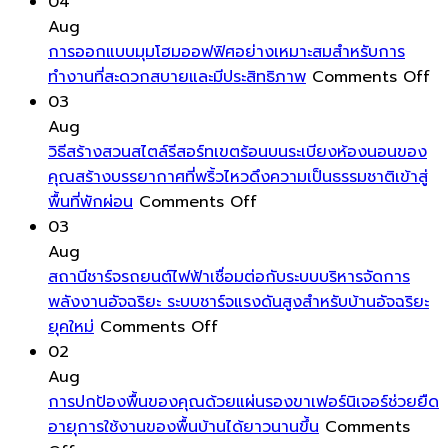
ลงทุน
บ้าน
ใน
มี
เน้น
04
สูง
ให้
ทาง
มิติ
การ
Aug
เงา
ฮ
และ
ใช้
การออกแบบมุมโฮมออฟฟิศอย่างเหมาะสมสำหรับการ
งาม
วง
ความ
พลังงา
o
ทำงานที่สะดวกสบายและมีประสิทธิภาพ
Comments Off
ลบ
จุ้ย
โดด
ต่ำ
กา
03
รูป
ล้อม
เด่น
เป็น
อ
Aug
รอย
รอบ
มาก
พิเศษ
มุ
วิธีสร้างสวนสไตล์รีสอร์ทเขตร้อนบนระเบียงห้องนอนของ
คราบ
ตัว
ขึ้น
โฮ
คุณสร้างบรรยากาศที่พริ้วไหวดึงความเป็นธรรมชาติเข้าสู่
น้ำ
on
คุณ
ออ
พื้นที่พักผ่อน
Comments Off
และ
วิธี
ด้วย
อย
03
ฝุ่น
สร้าง
พลังงาน
เห
Aug
ให้
สวน
บวก
ส
สถานีชาร์จรถยนต์ไฟฟ้าเชื่อมต่อกับระบบบริหารจัดการ
หน้าต่าง
สไตล์
เป็นการ
สำ
พลังงานอัจฉริยะ ระบบชาร์จแรงดันสูงสำหรับบ้านอัจฉริยะ
ของ
on
รีสอร์ท
ดึง
กา
ยุคใหม่
Comments Off
คุณ
สถานี
เขต
พลังงาน
ทำ
02
สะอาด
ชาร์จ
ร้อน
ชีวิต
ที่
Aug
ใส
รถยนต์
บน
เข้า
สะ
การปกป้องพื้นของคุณด้วยแผ่นรองขาเฟอร์นิเจอร์ช่วยยืด
ตลอด
ไฟฟ้า
ระเบียง
มา
ส
อายุการใช้งานของพื้นบ้านได้ยาวนานขึ้น
Comments