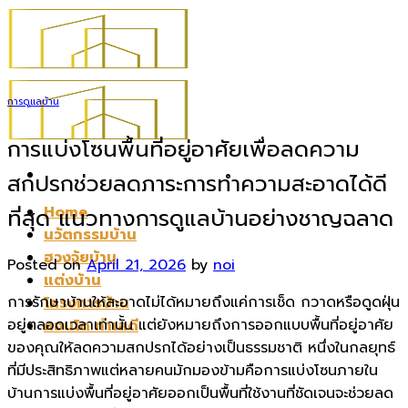
Skip
to
content
การดูแลบ้าน
การแบ่งโซนพื้นที่อยู่อาศัยเพื่อลดความ
สกปรกช่วยลดภาระการทำความสะอาดได้ดี
Home
ที่สุด แนวทางการดูแลบ้านอย่างชาญฉลาด
นวัตกรรมบ้าน
ฮวงจุ้ยบ้าน
Posted on
April 21, 2026
by
noi
แต่งบ้าน
การรักษาบ้านให้สะอาดไม่ได้หมายถึงแค่การเช็ด กวาดหรือดูดฝุ่น
โครงการบ้าน
อยู่ตลอดเวลาเท่านั้น แต่ยังหมายถึงการออกแบบพื้นที่อยู่อาศัย
คอนโด ทำเลดี
ของคุณให้ลดความสกปรกได้อย่างเป็นธรรมชาติ หนึ่งในกลยุทธ์
ที่มีประสิทธิภาพแต่หลายคนมักมองข้ามคือการแบ่งโซนภายใน
บ้านการแบ่งพื้นที่อยู่อาศัยออกเป็นพื้นที่ใช้งานที่ชัดเจนจะช่วยลด