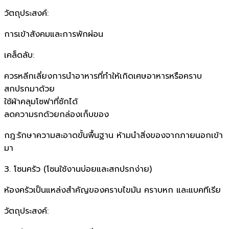
วัตถุประสงค์:
การเข้าสังคมและการพักผ่อน
เคล็ดลับ:
ควรหลีกเลี่ยงการนำอาหารที่ทำให้เกิดเศษอาหารหรือคราบ
สกปรกมาด้วย
ใช้ผ้าคลุมโซฟาที่ซักได้
ลดความรกด้วยกล่องเก็บของ
กฎ:รักษาความสะอาดขั้นพื้นฐาน ห้ามนำสิ่งของจากภายนอกเข้า
มา
3. โซนครัว (โซนใช้งานบ่อยและสกปรกง่าย)
ห้องครัวเป็นแหล่งสำคัญของคราบไขมัน คราบหก และแบคทีเรีย
วัตถุประสงค์: