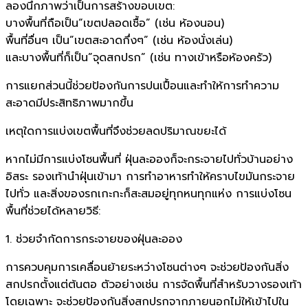
ลองนึกภาพว่าเป็นการสร้างขอบเขต:
บางพื้นที่ถือเป็น“เขตปลอดเชื้อ” (เช่น ห้องนอน)
พื้นที่อื่นๆ เป็น”เขตสะอาดกึ่งๆ” (เช่น ห้องนั่งเล่น)
และบางพื้นที่ก็เป็น”จุดสกปรก” (เช่น ทางเข้าหรือห้องครัว)
การแยกส่วนนี้ช่วยป้องกันการปนเปื้อนและทำให้การทำความ
สะอาดมีประสิทธิภาพมากขึ้น
เหตุใดการแบ่งเขตพื้นที่จึงช่วยลดปริมาณขยะได้
หากไม่มีการแบ่งโซนพื้นที่ ฝุ่นละอองก็จะกระจายไปทั่วบ้านอย่าง
อิสระ รองเท้านำฝุ่นเข้ามา การทำอาหารทำให้คราบไขมันกระจาย
ไปทั่ว และสิ่งของรกเกะกะก็สะสมอยู่ทุกหนทุกแห่ง การแบ่งโซน
พื้นที่ช่วยได้หลายวิธี:
1. ช่วยจำกัดการกระจายของฝุ่นละออง
การควบคุมการเคลื่อนย้ายระหว่างโซนต่างๆ จะช่วยป้องกันสิ่ง
สกปรกตั้งแต่ต้นตอ ตัวอย่างเช่น การจัดพื้นที่สำหรับวางรองเท้า
โดยเฉพาะ จะช่วยป้องกันสิ่งสกปรกจากภายนอกไม่ให้เข้าไปใน