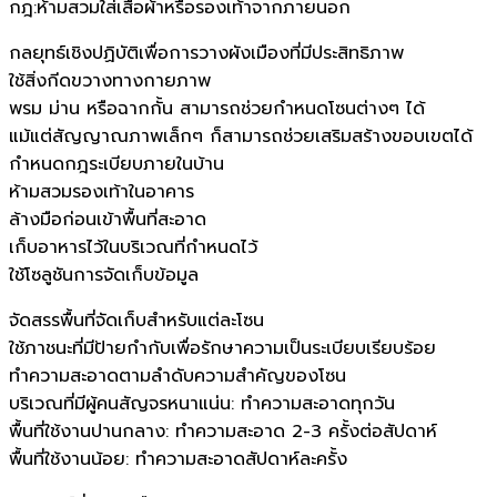
กฎ:ห้ามสวมใส่เสื้อผ้าหรือรองเท้าจากภายนอก
กลยุทธ์เชิงปฏิบัติเพื่อการวางผังเมืองที่มีประสิทธิภาพ
ใช้สิ่งกีดขวางทางกายภาพ
พรม ม่าน หรือฉากกั้น สามารถช่วยกำหนดโซนต่างๆ ได้
แม้แต่สัญญาณภาพเล็กๆ ก็สามารถช่วยเสริมสร้างขอบเขตได้
กำหนดกฎระเบียบภายในบ้าน
ห้ามสวมรองเท้าในอาคาร
ล้างมือก่อนเข้าพื้นที่สะอาด
เก็บอาหารไว้ในบริเวณที่กำหนดไว้
ใช้โซลูชันการจัดเก็บข้อมูล
จัดสรรพื้นที่จัดเก็บสำหรับแต่ละโซน
ใช้ภาชนะที่มีป้ายกำกับเพื่อรักษาความเป็นระเบียบเรียบร้อย
ทำความสะอาดตามลำดับความสำคัญของโซน
บริเวณที่มีผู้คนสัญจรหนาแน่น: ทำความสะอาดทุกวัน
พื้นที่ใช้งานปานกลาง: ทำความสะอาด 2-3 ครั้งต่อสัปดาห์
พื้นที่ใช้งานน้อย: ทำความสะอาดสัปดาห์ละครั้ง