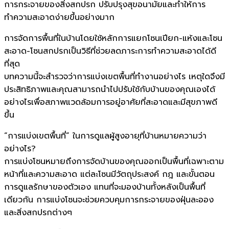
การกระจายของสิ่งสกปรก ปรับปรุงสุขอนามัยและทำให้การ
ทำความสะอาดง่ายขึ้นอย่างมาก
การจัดการพื้นที่ในบ้านโดยใช้หลักการแยกโซนเปียก-แห้งและโซน
สะอาด-โซนสกปรกเป็นวิธีที่ช่วยลดภาระการทำความสะอาดได้ดี
ที่สุด
บทความนี้จะสำรวจว่าการแบ่งเขตพื้นที่ทำงานอย่างไร เหตุใดจึงมี
ประสิทธิภาพและคุณสามารถนำไปปรับใช้กับบ้านของคุณเองได้
อย่างไรเพื่อสภาพแวดล้อมการอยู่อาศัยที่สะอาดและมีสุขภาพดี
ขึ้น
“การแบ่งเขตพื้นที่” ในการดูแลผู้สูงอายุที่บ้านหมายความว่า
อย่างไร?
การแบ่งโซนหมายถึงการจัดบ้านของคุณออกเป็นพื้นที่เฉพาะตาม
หน้าที่และความสะอาด แต่ละโซนมีวัตถุประสงค์ กฎ และขั้นตอน
การดูแลรักษาของตัวเอง แทนที่จะมองบ้านทั้งหลังเป็นพื้นที่
เดียวกัน การแบ่งโซนจะช่วยควบคุมการกระจายของฝุ่นละออง
และสิ่งสกปรกต่างๆ