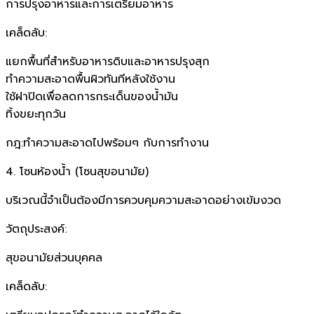
การปรุงอาหารและการเตรียมอาหาร
เคล็ดลับ:
แยกพื้นที่สำหรับอาหารดิบและอาหารปรุงสุก
ทำความสะอาดพื้นผิวทันทีหลังใช้งาน
ใช้ฝาปิดเพื่อลดการกระเด็นของน้ำมัน
ทิ้งขยะทุกวัน
กฎ:ทำความสะอาดไปพร้อมๆ กับการทำงาน
4. โซนห้องน้ำ (โซนสุขอนามัย)
บริเวณนี้จำเป็นต้องมีการควบคุมความสะอาดอย่างเข้มงวด
วัตถุประสงค์:
สุขอนามัยส่วนบุคคล
เคล็ดลับ: