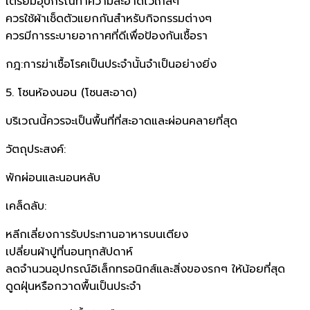
เตรียมอุปกรณ์ทำความสะอาดไว้ใกล้ๆ
ควรใช้ผ้าเช็ดตัวแยกกันสำหรับกิจกรรมต่างๆ
ควรมีการระบายอากาศที่ดีเพื่อป้องกันเชื้อรา
กฎ:การฆ่าเชื้อโรคเป็นประจำนั้นจำเป็นอย่างยิ่ง
5. โซนห้องนอน (โซนสะอาด)
บริเวณนี้ควรจะเป็นพื้นที่ที่สะอาดและผ่อนคลายที่สุด
วัตถุประสงค์:
พักผ่อนและนอนหลับ
เคล็ดลับ:
หลีกเลี่ยงการรับประทานอาหารบนเตียง
เปลี่ยนผ้าปูที่นอนทุกสัปดาห์
ลดจำนวนอุปกรณ์อิเล็กทรอนิกส์และสิ่งของรกๆ ให้น้อยที่สุด
ดูดฝุ่นหรือกวาดพื้นเป็นประจำ