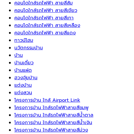
อัจฉริยะ
พริ้ว
และ
คอนโดใกล้รถไฟฟ้า สายสีส้ม
ระบบ
ไหว
ความ
คอนโดใกล้รถไฟฟ้า สายสีเขียว
ชาร์จ
ดึง
มั่งคั่ง
คอนโดใกล้รถไฟฟ้า สายสีเทา
แรง
ความ
คอนโดใกล้รถไฟฟ้า สายสีเหลือง
ดัน
เป็น
คอนโดใกล้รถไฟฟ้า สายสีแดง
สูง
ธรรมชาติ
ทาวน์โฮม
สำหรับ
เข้า
นวัตกรรมบ้าน
บ้าน
สู่
บ้าน
อัจฉริยะ
พื้นที่
บ้านเดี่ยว
ยุค
พัก
บ้านแฝด
ใหม่
ผ่อน
ฮวงจุ้ยบ้าน
แต่งบ้าน
แต่งสวน
โครงการบ้าน ใกล้ Airport Link
โครงการบ้าน ใกล้รถไฟฟ้าสายสีชมพู
โครงการบ้าน ใกล้รถไฟฟ้าสายสีน้ำตาล
โครงการบ้าน ใกล้รถไฟฟ้าสายสีน้ำเงิน
โครงการบ้าน ใกล้รถไฟฟ้าสายสีม่วง