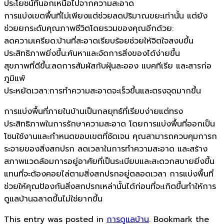
ประโยชน์ที่นอกเหนือไปจากความสะอาด
การแบ่งเขตพื้นที่ไม่เพียงแต่ช่วยลดปริมาณขยะเท่านั้น แต่ยัง
ช่วยยกระดับคุณภาพชีวิตโดยรวมของคุณอีกด้วย:
ลดความเครียด:บ้านที่สะอาดเรียบร้อยช่วยให้จิตใจสงบขึ้น
ประสิทธิภาพยิ่งขึ้น:ค้นหาและจัดการสิ่งของได้ง่ายขึ้น
สุขภาพที่ดีขึ้น:ลดการสัมผัสกับฝุ่นละออง แบคทีเรีย และสารก่อ
ภูมิแพ้
ประหยัดเวลา:การทำความสะอาดจะเร็วขึ้นและตรงจุดมากขึ้น
การแบ่งพื้นที่ภายในบ้านเป็นกลยุทธ์ที่เรียบง่ายแต่ทรง
ประสิทธิภาพในการรักษาความสะอาด โดยการแบ่งพื้นที่ออกเป็น
โซนใช้งานและกำหนดขอบเขตที่ชัดเจน คุณสามารถควบคุมการก
ระจายของสิ่งสกปรก ลดเวลาในการทำความสะอาด และสร้าง
สภาพแวดล้อมการอยู่อาศัยที่เป็นระเบียบและสะดวกสบายยิ่งขึ้น
แทนที่จะต้องคอยไล่ตามสิ่งสกปรกอยู่ตลอดเวลา การแบ่งพื้นที่
ช่วยให้คุณป้องกันสิ่งสกปรกเหล่านั้นได้ก่อนที่จะเกิดขึ้นทำให้การ
ดูแลบ้านฉลาดขึ้นไม่ใช่ยากขึ้น
This entry was posted in
การดูแลบ้าน
. Bookmark the