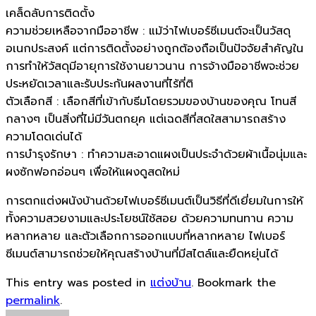
เคล็ดลับการติดตั้ง
ความช่วยเหลือจากมืออาชีพ : แม้ว่าไฟเบอร์ซีเมนต์จะเป็นวัสดุ
อเนกประสงค์ แต่การติดตั้งอย่างถูกต้องถือเป็นปัจจัยสำคัญใน
การทำให้วัสดุมีอายุการใช้งานยาวนาน การจ้างมืออาชีพจะช่วย
ประหยัดเวลาและรับประกันผลงานที่ไร้ที่ติ
ตัวเลือกสี : เลือกสีที่เข้ากับธีมโดยรวมของบ้านของคุณ โทนสี
กลางๆ เป็นสิ่งที่ไม่มีวันตกยุค แต่เฉดสีที่สดใสสามารถสร้าง
ความโดดเด่นได้
การบำรุงรักษา : ทำความสะอาดแผงเป็นประจำด้วยผ้าเนื้อนุ่มและ
ผงซักฟอกอ่อนๆ เพื่อให้แผงดูสดใหม่
การตกแต่งผนังบ้านด้วยไฟเบอร์ซีเมนต์เป็นวิธีที่ดีเยี่ยมในการให้
ทั้งความสวยงามและประโยชน์ใช้สอย ด้วยความทนทาน ความ
หลากหลาย และตัวเลือกการออกแบบที่หลากหลาย ไฟเบอร์
ซีเมนต์สามารถช่วยให้คุณสร้างบ้านที่มีสไตล์และยืดหยุ่นได้
This entry was posted in
แต่งบ้าน
. Bookmark the
permalink
.