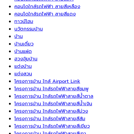
แรง
ความ
คอนโดใกล้รถไฟฟ้า สายสีเหลือง
ดัน
เป็น
คอนโดใกล้รถไฟฟ้า สายสีแดง
สูง
ธรรมชาติ
ทาวน์โฮม
สำหรับ
เข้า
นวัตกรรมบ้าน
บ้าน
สู่
บ้าน
อัจฉริยะ
พื้นที่
บ้านเดี่ยว
ยุค
พัก
บ้านแฝด
ใหม่
ผ่อน
ฮวงจุ้ยบ้าน
แต่งบ้าน
แต่งสวน
โครงการบ้าน ใกล้ Airport Link
โครงการบ้าน ใกล้รถไฟฟ้าสายสีชมพู
โครงการบ้าน ใกล้รถไฟฟ้าสายสีน้ำตาล
โครงการบ้าน ใกล้รถไฟฟ้าสายสีน้ำเงิน
โครงการบ้าน ใกล้รถไฟฟ้าสายสีม่วง
โครงการบ้าน ใกล้รถไฟฟ้าสายสีส้ม
โครงการบ้าน ใกล้รถไฟฟ้าสายสีเขียว
โครงการบ้าน ใกล้รถไฟฟ้าสายสีเทา