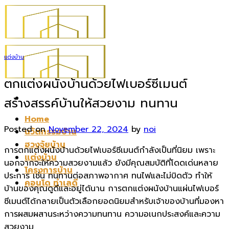
Skip
to
content
แต่งบ้าน
ตกแต่งผนังบ้านด้วยไฟเบอร์ซีเมนต์
สร้างสรรค์บ้านให้สวยงาม ทนทาน
Home
Posted on
November 22, 2024
by
noi
นวัตกรรมบ้าน
ฮวงจุ้ยบ้าน
การตกแต่งผนังบ้านด้วยไฟเบอร์ซีเมนต์กำลังเป็นที่นิยม เพราะ
แต่งบ้าน
นอกจากจะให้ความสวยงามแล้ว ยังมีคุณสมบัติที่โดดเด่นหลาย
โครงการบ้าน
ประการ เช่น ทนทานต่อสภาพอากาศ ทนไฟและไม่บิดตัว ทำให้
คอนโด ทำเลดี
บ้านของคุณดูดีและอยู่ได้นาน การตกแต่งผนังบ้านแผ่นไฟเบอร์
ซีเมนต์ได้กลายเป็นตัวเลือกยอดนิยมสำหรับเจ้าของบ้านที่มองหา
การผสมผสานระหว่างความทนทาน ความอเนกประสงค์และความ
สวยงาม