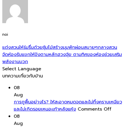
noi
แต่งสวนให้ร่มรื่นด้วยซุ้มไม้สร้างมุมพักผ่อนสบายๆกลางสวน
จัดห้องรับแขกให้ปังตามหลักฮวงจุ้ย ตามทิศของห้องช่วยเสริม
พลังงานบวก
Select Language
บทความเกี่ยวกับบ้าน
08
Aug
การถูพื้นอย่างไร? ให้สะอาดหมดจดและไม่ทิ้งคราบเหนียว
on
และไม่เกิดรอยเหนอะเท้าหลังแห้ง
Comments Off
การ
08
ถู
Aug