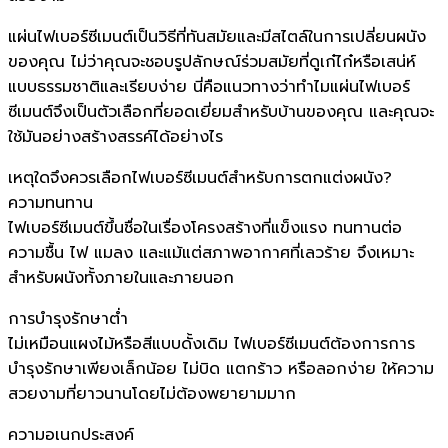
แผ่นไฟเบอร์ซีเมนต์เป็นวิธีที่ทันสมัยและมีสไตล์ในการเปลี่ยนผนัง
ของคุณ ไม่ว่าคุณจะชอบรูปลักษณ์ร่วมสมัยที่ดูเก๋ไก๋หรือเสน่ห์
แบบธรรมชาติและเรียบง่าย นี่คือแนวทางว่าทำไมแผ่นไฟเบอร์
ซีเมนต์จึงเป็นตัวเลือกที่ยอดเยี่ยมสำหรับบ้านของคุณ และคุณจะ
ใช้มันอย่างสร้างสรรค์ได้อย่างไร
เหตุใดจึงควรเลือกไฟเบอร์ซีเมนต์สำหรับการตกแต่งผนัง?
ความทนทาน
ไฟเบอร์ซีเมนต์ขึ้นชื่อในเรื่องโครงสร้างที่แข็งแรง ทนทานต่อ
ความชื้น ไฟ แมลง และแม้แต่สภาพอากาศที่เลวร้าย จึงเหมาะ
สำหรับผนังทั้งภายในและภายนอก
การบำรุงรักษาต่ำ
ไม่เหมือนแผงไม้หรือสีแบบดั้งเดิม ไฟเบอร์ซีเมนต์ต้องการการ
บำรุงรักษาเพียงเล็กน้อย ไม่บิด แตกร้าว หรือลอกง่าย ให้ความ
สวยงามที่ยาวนานโดยไม่ต้องพยายามมาก
ความอเนกประสงค์