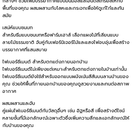
กลางๆ ช่วยเพิ่มบรรยากาศแบบมินิมอลและอินดัสเทรียลให้กับ
พื้นที่ของคุณ ผสมผสานกับโลหะและกระจกเพื่อให้ดูเก๋ไก๋และทัน
สมัย
เสน่ห์แบบชนบท
สำหรับธีมแบบชนบทหรือฟาร์มเฮาส์ เลือกแผงไม้ที่เลียนแบบ
ลายไม้ธรรมชาติ จับคู่กับเฟอร์นิเจอร์ไม้และแสงไฟอบอุ่นเพื่อสร้าง
บรรยากาศที่แสนสบาย
ไฟเบอร์ซีเมนต์ สำหรับตกแต่งภายนอกบ้าน
ไฟเบอร์ซีเมนต์ไม่เพียงแต่เหมาะสำหรับตกแต่งภายในบ้านเท่านั้น
ไฟเบอร์ซีเมนต์ยังใช้สำหรับออกแบบผนังเน้นสีสันบนลานบ้านของ
คุณ ช่วยให้พื้นที่ภายนอกบ้านของคุณดูสวยงามและทนต่อสภาพ
อากาศ
ผสมผสานและจับ
คู่แผ่นไฟเบอร์ซีเมนต์กับวัสดุอื่นๆ เช่น อิฐหรือสี เพื่อสร้างดีไซน์
หลายชั้นที่มีเอกลักษณ์เฉพาะตัวซึ่งเพิ่มความลึกและเอกลักษณ์ให้
กับบ้านของคุณ