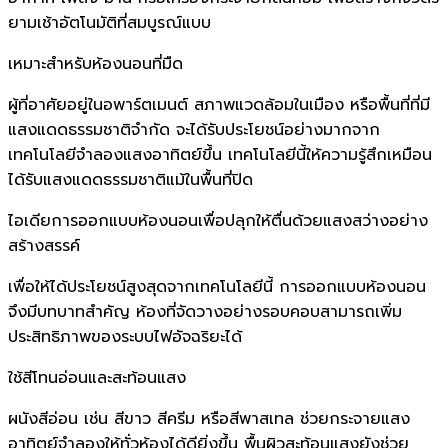
ยามเช้าอัตโนมัติที่สมบูรณ์แบบ
เหมาะสำหรับห้องนอนที่มืด
ผู้ที่อาศัยอยู่ในอพาร์ตเมนต์ สภาพแวดล้อมในเมือง หรือพื้นที่ที่มี
แสงแดดธรรมชาติจำกัด จะได้รับประโยชน์อย่างมากจาก
เทคโนโลยีจำลองแสงอาทิตย์ขึ้น เทคโนโลยีนี้ให้ความรู้สึกเหมือน
ได้รับแสงแดดธรรมชาติแม้ในพื้นที่ปิด
ไอเดียการออกแบบห้องนอนเพื่อปลุกให้ตื่นด้วยแสงสว่างอย่าง
สร้างสรรค์
เพื่อให้ได้ประโยชน์สูงสุดจากเทคโนโลยีนี้ การออกแบบห้องนอน
จึงมีบทบาทสำคัญ ห้องที่จัดวางอย่างรอบคอบสามารถเพิ่ม
ประสิทธิภาพของระบบไฟอัจฉริยะได้
ใช้สีโทนอ่อนและสะท้อนแสง
ผนังสีอ่อน เช่น สีขาว สีครีม หรือสีพาสเทล ช่วยกระจายแสง
อาทิตย์จำลองให้ทั่วห้องได้ดียิ่งขึ้น พื้นผิวสะท้อนแสงยังช่วย