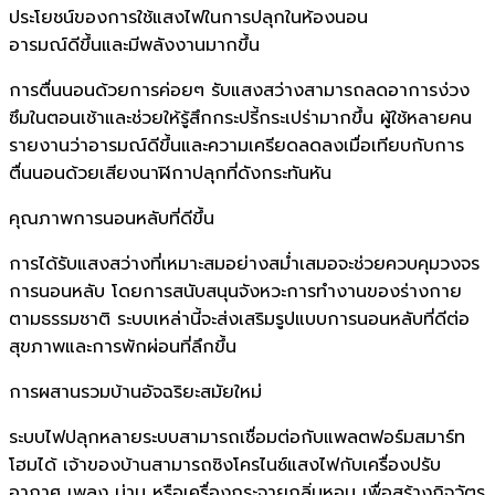
ประโยชน์ของการใช้แสงไฟในการปลุกในห้องนอน
อารมณ์ดีขึ้นและมีพลังงานมากขึ้น
การตื่นนอนด้วยการค่อยๆ รับแสงสว่างสามารถลดอาการง่วง
ซึมในตอนเช้าและช่วยให้รู้สึกกระปรี้กระเปร่ามากขึ้น ผู้ใช้หลายคน
รายงานว่าอารมณ์ดีขึ้นและความเครียดลดลงเมื่อเทียบกับการ
ตื่นนอนด้วยเสียงนาฬิกาปลุกที่ดังกระทันหัน
คุณภาพการนอนหลับที่ดีขึ้น
การได้รับแสงสว่างที่เหมาะสมอย่างสม่ำเสมอจะช่วยควบคุมวงจร
การนอนหลับ โดยการสนับสนุนจังหวะการทำงานของร่างกาย
ตามธรรมชาติ ระบบเหล่านี้จะส่งเสริมรูปแบบการนอนหลับที่ดีต่อ
สุขภาพและการพักผ่อนที่ลึกขึ้น
การผสานรวมบ้านอัจฉริยะสมัยใหม่
ระบบไฟปลุกหลายระบบสามารถเชื่อมต่อกับแพลตฟอร์มสมาร์ท
โฮมได้ เจ้าของบ้านสามารถซิงโครไนซ์แสงไฟกับเครื่องปรับ
อากาศ เพลง ม่าน หรือเครื่องกระจายกลิ่นหอม เพื่อสร้างกิจวัตร