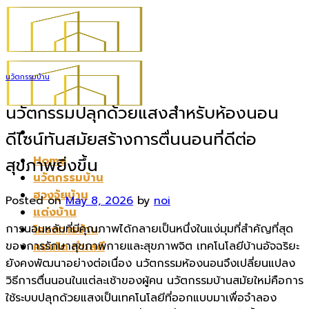
Skip
to
content
นวัตกรรมบ้าน
นวัตกรรมปลุกด้วยแสงสำหรับห้องนอน
ดีไซน์ทันสมัยสร้างการตื่นนอนที่ดีต่อ
Home
สุขภาพยิ่งขึ้น
นวัตกรรมบ้าน
ฮวงจุ้ยบ้าน
Posted on
May 8, 2026
by
noi
แต่งบ้าน
การนอนหลับที่มีคุณภาพได้กลายเป็นหนึ่งในแง่มุมที่สำคัญที่สุด
โครงการบ้าน
ของการรักษาสุขภาพกายและสุขภาพจิต เทคโนโลยีบ้านอัจฉริยะ
คอนโด ทำเลดี
ยังคงพัฒนาอย่างต่อเนื่อง นวัตกรรมห้องนอนจึงเปลี่ยนแปลง
วิธีการตื่นนอนในแต่ละเช้าของผู้คน นวัตกรรมบ้านสมัยใหม่คือการ
ใช้ระบบปลุกด้วยแสงเป็นเทคโนโลยีที่ออกแบบมาเพื่อจำลอง