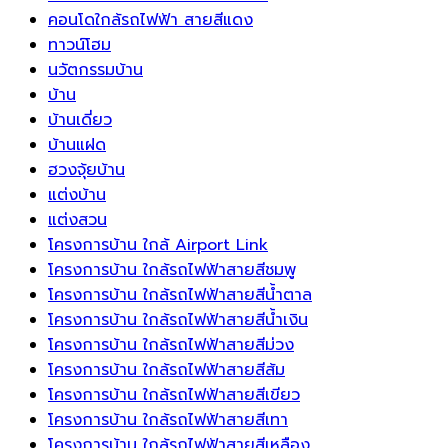
ยาวนาน
ทิศ
คอนโดใกล้รถไฟฟ้า สายสีแดง
ขึ้น
แห่ง
ทาวน์โฮม
พลังงาน
นวัตกรรมบ้าน
บวก
บ้าน
และ
บ้านเดี่ยว
ความ
บ้านแฝด
เจริญ
ฮวงจุ้ยบ้าน
รุ่งเรือง
แต่งบ้าน
แต่งสวน
โครงการบ้าน ใกล้ Airport Link
โครงการบ้าน ใกล้รถไฟฟ้าสายสีชมพู
โครงการบ้าน ใกล้รถไฟฟ้าสายสีน้ำตาล
โครงการบ้าน ใกล้รถไฟฟ้าสายสีน้ำเงิน
โครงการบ้าน ใกล้รถไฟฟ้าสายสีม่วง
โครงการบ้าน ใกล้รถไฟฟ้าสายสีส้ม
โครงการบ้าน ใกล้รถไฟฟ้าสายสีเขียว
โครงการบ้าน ใกล้รถไฟฟ้าสายสีเทา
โครงการบ้าน ใกล้รถไฟฟ้าสายสีเหลือง