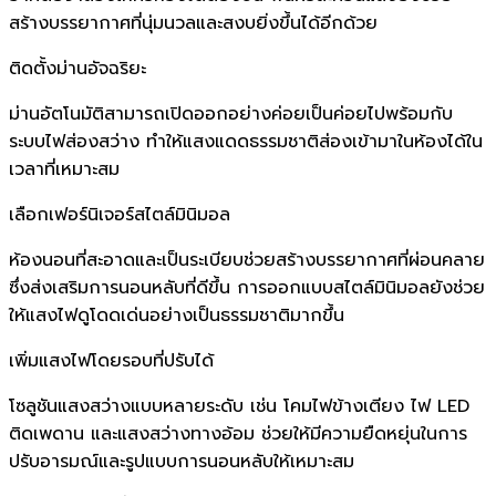
สร้างบรรยากาศที่นุ่มนวลและสงบยิ่งขึ้นได้อีกด้วย
ติดตั้งม่านอัจฉริยะ
ม่านอัตโนมัติสามารถเปิดออกอย่างค่อยเป็นค่อยไปพร้อมกับ
ระบบไฟส่องสว่าง ทำให้แสงแดดธรรมชาติส่องเข้ามาในห้องได้ใน
เวลาที่เหมาะสม
เลือกเฟอร์นิเจอร์สไตล์มินิมอล
ห้องนอนที่สะอาดและเป็นระเบียบช่วยสร้างบรรยากาศที่ผ่อนคลาย
ซึ่งส่งเสริมการนอนหลับที่ดีขึ้น การออกแบบสไตล์มินิมอลยังช่วย
ให้แสงไฟดูโดดเด่นอย่างเป็นธรรมชาติมากขึ้น
เพิ่มแสงไฟโดยรอบที่ปรับได้
โซลูชันแสงสว่างแบบหลายระดับ เช่น โคมไฟข้างเตียง ไฟ LED
ติดเพดาน และแสงสว่างทางอ้อม ช่วยให้มีความยืดหยุ่นในการ
ปรับอารมณ์และรูปแบบการนอนหลับให้เหมาะสม