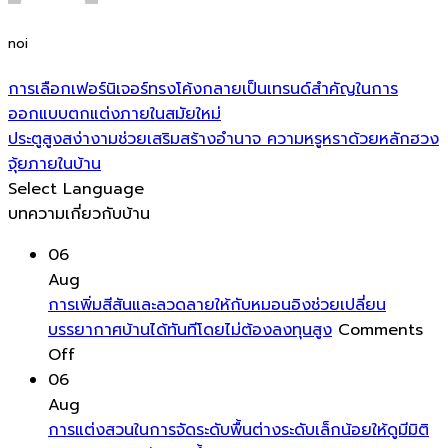
noi
การเลือกเฟอร์นิเจอร์ทรงโค้งกลายเป็นเทรนด์สำคัญในการ
ออกแบบตกแต่งภายในสมัยใหม่
ประตูสูงสง่างามช่วยเสริมสร้างอำนาจ ความหรูหราด้วยหลักฮวง
จุ้ยภายในบ้าน
Select Language
บทความเกี่ยวกับบ้าน
06
Aug
การเพิ่มสีสันและลวดลายให้กับหมอนอิงช่วยเปลี่ยน
บรรยากาศบ้านได้ทันทีโดยไม่ต้องลงทุนสูง
Comments
on
Off
การ
06
เพิ่ม
Aug
สีสัน
การแต่งสวนในการจัดระดับพื้นต่างระดับเล็กน้อยให้ดูมีมิติ