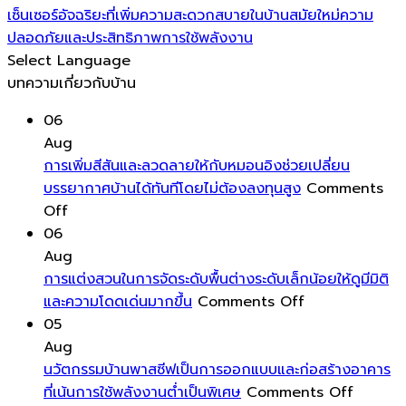
เซ็นเซอร์อัจฉริยะที่เพิ่มความสะดวกสบายในบ้านสมัยใหม่ความ
ปลอดภัยและประสิทธิภาพการใช้พลังงาน
Select Language
บทความเกี่ยวกับบ้าน
06
Aug
การเพิ่มสีสันและลวดลายให้กับหมอนอิงช่วยเปลี่ยน
บรรยากาศบ้านได้ทันทีโดยไม่ต้องลงทุนสูง
Comments
on
Off
การ
06
เพิ่ม
Aug
สีสัน
การแต่งสวนในการจัดระดับพื้นต่างระดับเล็กน้อยให้ดูมีมิติ
และ
on
และความโดดเด่นมากขึ้น
Comments Off
ลวดลาย
การ
05
ให้
แต่ง
Aug
กับ
สวน
นวัตกรรมบ้านพาสซีฟเป็นการออกแบบและก่อสร้างอาคาร
หมอน
ใน
on
ที่เน้นการใช้พลังงานต่ำเป็นพิเศษ
Comments Off