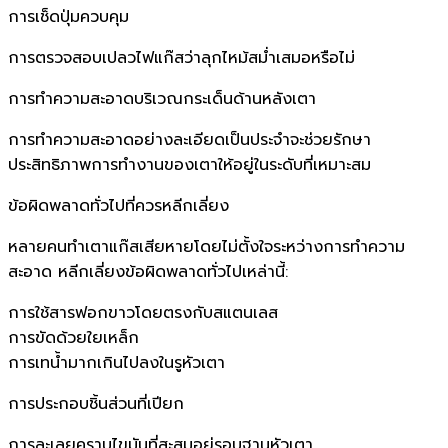
การเช็ดปุ่มควบคุม
การตรวจสอบเปลวไฟแก๊สว่าลุกไหม้สม่ำเสมอหรือไม่
การทำความสะอาดบริเวณกระเด็นด้านหลังเตา
การทำความสะอาดอย่างละเอียดเป็นประจำจะช่วยรักษา
ประสิทธิภาพการทำงานของเตาให้อยู่ในระดับที่เหมาะสม
ข้อผิดพลาดทั่วไปที่ควรหลีกเลี่ยง
หลายคนทำเตาแก๊สเสียหายโดยไม่ตั้งใจระหว่างการทำความ
สะอาด หลีกเลี่ยงข้อผิดพลาดทั่วไปเหล่านี้:
การใช้สารฟอกขาวโดยตรงกับสแตนเลส
การขัดด้วยใยเหล็ก
การเทน้ำมากเกินไปลงในรูหัวเตา
การประกอบชิ้นส่วนที่เปียก
การละเลยคราบไขมันที่สะสมอยู่รอบฐานหัวเตา