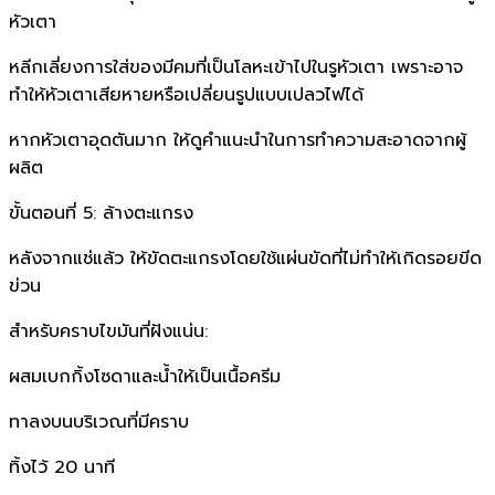
หัวเตา
หลีกเลี่ยงการใส่ของมีคมที่เป็นโลหะเข้าไปในรูหัวเตา เพราะอาจ
ทำให้หัวเตาเสียหายหรือเปลี่ยนรูปแบบเปลวไฟได้
หากหัวเตาอุดตันมาก ให้ดูคำแนะนำในการทำความสะอาดจากผู้
ผลิต
ขั้นตอนที่ 5: ล้างตะแกรง
หลังจากแช่แล้ว ให้ขัดตะแกรงโดยใช้แผ่นขัดที่ไม่ทำให้เกิดรอยขีด
ข่วน
สำหรับคราบไขมันที่ฝังแน่น:
ผสมเบกกิ้งโซดาและน้ำให้เป็นเนื้อครีม
ทาลงบนบริเวณที่มีคราบ
ทิ้งไว้ 20 นาที