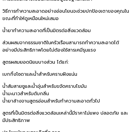
วิธีการทำความสะอาดอย่างอ่อนโยนจะช่วยปกป้องเตาของคุณใน
ขณะที่ทำให้ดูเหมือนใหม่เสมอ
น้ำยาทำความสะอาดที่เป็นมิตรต่อสิ่งแวดล้อม
ส่วนผสมจากธรรมชาติในครัวเรือนสามารถทำความสะอาดได้
อย่างมีประสิทธิภาพโดยไม่ต้องใช้สารเคมีรุนแรง
สูตรผสมยอดนิยมบางส่วน ได้แก่:
เบกกิ้งโซดาและน้ำสำหรับคราบฝังแน่น
น้ำส้มสายชูและน้ำอุ่นสำหรับขจัดคราบไขมัน
น้ำมะนาวสำหรับดับกลิ่น
น้ำยาล้างจานสูตรอ่อนสำหรับทำความสะอาดทั่วไป
สูตรที่เป็นมิตรต่อสิ่งแวดล้อมเหล่านี้มีราคาไม่แพง ปลอดภัย และ
มีประสิทธิภาพ