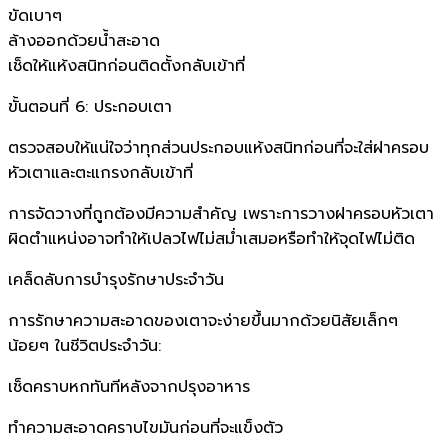
ขัดเบาๆ
ล้างออกด้วยน้ำสะอาด
เช็ดให้แห้งสนิทก่อนติดตั้งกลับเข้าที่
ขั้นตอนที่ 6: ประกอบเตา
ตรวจสอบให้แน่ใจว่าทุกส่วนประกอบแห้งสนิทก่อนที่จะใส่ฝาครอบ
หัวเตาและตะแกรงกลับเข้าที่
การจัดวางที่ถูกต้องมีความสำคัญ เพราะการวางฝาครอบหัวเตา
ผิดตำแหน่งอาจทำให้เปลวไฟไม่สม่ำเสมอหรือทำให้จุดไฟไม่ติด
เคล็ดลับการบำรุงรักษาประจำวัน
การรักษาความสะอาดของเตาจะง่ายขึ้นมากด้วยนิสัยเล็กๆ
น้อยๆ ในชีวิตประจำวัน:
เช็ดคราบหกทันทีหลังจากปรุงอาหาร
ทำความสะอาดคราบไขมันก่อนที่จะแข็งตัว