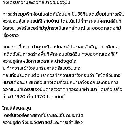
คงได้รับความสะดวกสบายในปัจจุบัน
การสร้างมุมพักผ่อนในสไตล์ย้อนยุคเป็นวิธีที่ยอดเยี่ยมในการเพิ่ม
ความอบอุ่นและเสน่ห์ให้กับบ้าน โดยเน้นไปที่การผสมผสานสีสันที่
ชัดเจน เฟอร์นิเจอร์ที่มีรูปทรงเป็นเอกลักษณ์และของตกแต่งที่มี
เรื่องราว
บทความนี้จะแนะนำคุณเกี่ยวกับองค์ประกอบสำคัญ แนวคิดและ
เคล็ดลับในการสร้างพื้นที่พักผ่อนสไตล์วินเทจของคุณเองที่ให้
ความรู้สึกเหนือกาลเวลาและน่าดึงดูดใจ
1. ทำความเข้าใจสุนทรียศาสตร์แบบวินเทจ
ก่อนที่จะเริ่มตกแต่ง เราควรทำความเข้าใจก่อนว่า “สไตล์วินเทจ”
หมายถึงอะไร สไตล์วินเทจโดยทั่วไปหมายถึงองค์ประกอบการ
ออกแบบที่ได้รับแรงบันดาลใจจากทศวรรษที่ผ่านมา โดยทั่วไปคือ
ช่วงปี 1920 ถึง 1970 โดยเน้นที่:
โทนสีอ่อนละมุน
เฟอร์นิเจอร์คลาสสิกที่มีรายละเอียดประณีต
ความรู้สึกถึงประวัติศาสตร์และการเล่าเรื่อง