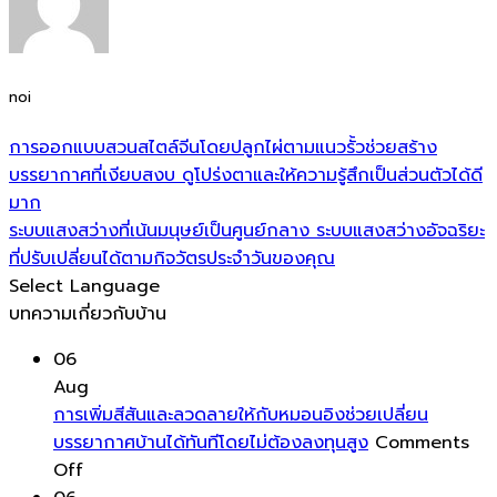
noi
การออกแบบสวนสไตล์จีนโดยปลูกไผ่ตามแนวรั้วช่วยสร้าง
บรรยากาศที่เงียบสงบ ดูโปร่งตาและให้ความรู้สึกเป็นส่วนตัวได้ดี
มาก
ระบบแสงสว่างที่เน้นมนุษย์เป็นศูนย์กลาง ระบบแสงสว่างอัจฉริยะ
ที่ปรับเปลี่ยนได้ตามกิจวัตรประจำวันของคุณ
Select Language
บทความเกี่ยวกับบ้าน
06
Aug
การเพิ่มสีสันและลวดลายให้กับหมอนอิงช่วยเปลี่ยน
บรรยากาศบ้านได้ทันทีโดยไม่ต้องลงทุนสูง
Comments
on
Off