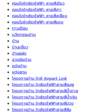
พื้น
ตะวัน
คอนโดใกล้รถไฟฟ้า สายสีเขียว
บ้าน
ออก
คอนโดใกล้รถไฟฟ้า สายสีเทา
ได้
เป็น
คอนโดใกล้รถไฟฟ้า สายสีเหลือง
ยาวนาน
ทิศ
คอนโดใกล้รถไฟฟ้า สายสีแดง
ขึ้น
แห่ง
ทาวน์โฮม
พลังงาน
นวัตกรรมบ้าน
บวก
บ้าน
และ
บ้านเดี่ยว
ความ
บ้านแฝด
เจริญ
ฮวงจุ้ยบ้าน
รุ่งเรือง
แต่งบ้าน
แต่งสวน
โครงการบ้าน ใกล้ Airport Link
โครงการบ้าน ใกล้รถไฟฟ้าสายสีชมพู
โครงการบ้าน ใกล้รถไฟฟ้าสายสีน้ำตาล
โครงการบ้าน ใกล้รถไฟฟ้าสายสีน้ำเงิน
โครงการบ้าน ใกล้รถไฟฟ้าสายสีม่วง
โครงการบ้าน ใกล้รถไฟฟ้าสายสีส้ม