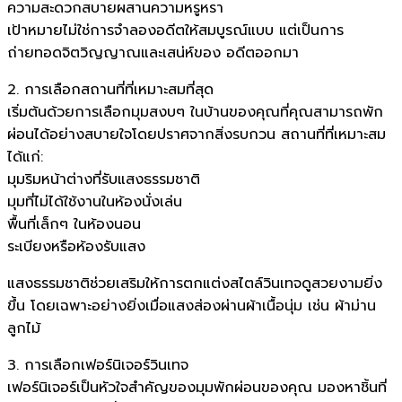
ความสะดวกสบายผสานความหรูหรา
เป้าหมายไม่ใช่การจำลองอดีตให้สมบูรณ์แบบ แต่เป็นการ
ถ่ายทอดจิตวิญญาณและเสน่ห์ของ อดีตออกมา
2. การเลือกสถานที่ที่เหมาะสมที่สุด
เริ่มต้นด้วยการเลือกมุมสงบๆ ในบ้านของคุณที่คุณสามารถพัก
ผ่อนได้อย่างสบายใจโดยปราศจากสิ่งรบกวน สถานที่ที่เหมาะสม
ได้แก่:
มุมริมหน้าต่างที่รับแสงธรรมชาติ
มุมที่ไม่ได้ใช้งานในห้องนั่งเล่น
พื้นที่เล็กๆ ในห้องนอน
ระเบียงหรือห้องรับแสง
แสงธรรมชาติช่วยเสริมให้การตกแต่งสไตล์วินเทจดูสวยงามยิ่ง
ขึ้น โดยเฉพาะอย่างยิ่งเมื่อแสงส่องผ่านผ้าเนื้อนุ่ม เช่น ผ้าม่าน
ลูกไม้
3. การเลือกเฟอร์นิเจอร์วินเทจ
เฟอร์นิเจอร์เป็นหัวใจสำคัญของมุมพักผ่อนของคุณ มองหาชิ้นที่