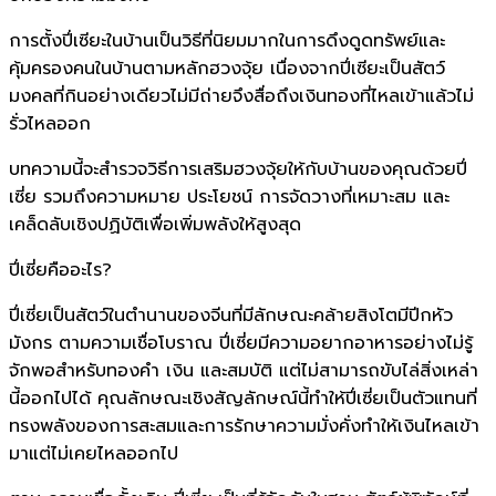
การตั้งปี่เซียะในบ้านเป็นวิธีที่นิยมมากในการดึงดูดทรัพย์และ
คุ้มครองคนในบ้านตามหลักฮวงจุ้ย เนื่องจากปี่เซียะเป็นสัตว์
มงคลที่กินอย่างเดียวไม่มีถ่ายจึงสื่อถึงเงินทองที่ไหลเข้าแล้วไม่
รั่วไหลออก
บทความนี้จะสำรวจวิธีการเสริมฮวงจุ้ยให้กับบ้านของคุณด้วยปี่
เซี่ย รวมถึงความหมาย ประโยชน์ การจัดวางที่เหมาะสม และ
เคล็ดลับเชิงปฏิบัติเพื่อเพิ่มพลังให้สูงสุด
ปี่เซี่ยคืออะไร?
ปี่เซี่ยเป็นสัตว์ในตำนานของจีนที่มีลักษณะคล้ายสิงโตมีปีกหัว
มังกร ตามความเชื่อโบราณ ปี่เซี่ยมีความอยากอาหารอย่างไม่รู้
จักพอสำหรับทองคำ เงิน และสมบัติ แต่ไม่สามารถขับไล่สิ่งเหล่า
นี้ออกไปได้ คุณลักษณะเชิงสัญลักษณ์นี้ทำให้ปี่เซี่ยเป็นตัวแทนที่
ทรงพลังของการสะสมและการรักษาความมั่งคั่งทำให้เงินไหลเข้า
มาแต่ไม่เคยไหลออกไป