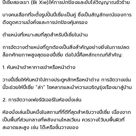
ปี่เซี่ยสองเขา (Bi Xie):ให้การปกป้องและขับไล่วิญญาณชั่วร้าย
บางคนเลือกที่จะตั้งรูปปั้นปี่เซี่ยะเป็นคู่ ซึ่งเป็นสัญลักษณ์ของการ
ดึงดูดความมั่งคั่งและการปกป้องคุ้มครอง
ตำแหน่งที่เหมาะสมที่สุดสำหรับปี่เซี่ยในบ้าน
การจัดวางตำแหน่งที่ถูกต้องเป็นสิ่งสำคัญอย่างยิ่งในการปลด
ล็อกศักยภาพสูงสุดของปี่เซี่ย ต่อไปนี้คือหลักเกณฑ์สำคัญ:
1. หันหน้าเข้าหาทางเข้าหรือหน้าต่าง
วางปี่เซี่ยให้หันหน้าไปทางประตูหลักหรือหน้าต่าง การจัดวางเช่น
นี้จะช่วยให้ปี่เซี่ย “ล่า” โชคลาภและนำความเจริญรุ่งเรืองมาสู่บ้าน
2. การจัดวางเฟอร์นิเจอร์ในห้องนั่งเล่น
ห้องนั่งเล่นเป็นหนึ่งในสถานที่ที่ดีที่สุดสำหรับวางปี่เซี่ย เนื่องจาก
เป็นพื้นที่ส่วนกลางที่พลังงานไหลเวียน ควรวางไว้บนพื้นผิวที่
สะอาดและสูง เช่น โต๊ะหรือชั้นวางของ