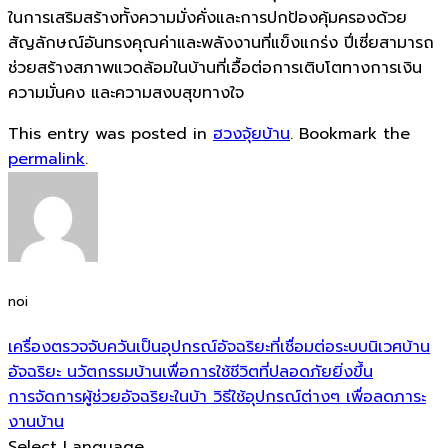
ในการเสริมสร้างทั้งความมั่งคั่งและการปกป้องคุ้มครองด้วย
สัญลักษณ์อันทรงคุณค่าและพลังงานที่แข็งแกร่ง ปี่เซี่ยสามารถ
ช่วยสร้างสภาพแวดล้อมในบ้านที่เอื้อต่อการเติบโตทางการเงิน
ความมั่นคง และความสงบสุขทางใจ
This entry was posted in
ฮวงจุ้ยบ้าน
. Bookmark the
permalink
.
noi
เครื่องตรวจจับควันเป็นอุปกรณ์อัจฉริยะที่เชื่อมต่อระบบนิเวศบ้าน
อัจฉริยะ นวัตกรรมบ้านเพื่อการใช้ชีวิตที่ปลอดภัยยิ่งขึ้น
การจัดการผู้ช่วยอัจฉริยะในบ้า วิธีใช้อุปกรณ์ต่างๆ เพื่อลดภาระ
งานบ้าน
Select Language