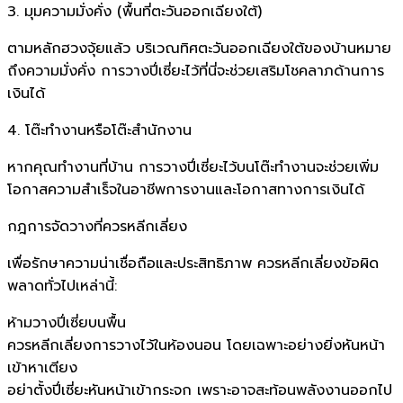
3. มุมความมั่งคั่ง (พื้นที่ตะวันออกเฉียงใต้)
ตามหลักฮวงจุ้ยแล้ว บริเวณทิศตะวันออกเฉียงใต้ของบ้านหมาย
ถึงความมั่งคั่ง การวางปี่เซี่ยะไว้ที่นี่จะช่วยเสริมโชคลาภด้านการ
เงินได้
4. โต๊ะทำงานหรือโต๊ะสำนักงาน
หากคุณทำงานที่บ้าน การวางปี่เซี่ยะไว้บนโต๊ะทำงานจะช่วยเพิ่ม
โอกาสความสำเร็จในอาชีพการงานและโอกาสทางการเงินได้
กฎการจัดวางที่ควรหลีกเลี่ยง
เพื่อรักษาความน่าเชื่อถือและประสิทธิภาพ ควรหลีกเลี่ยงข้อผิด
พลาดทั่วไปเหล่านี้:
ห้ามวางปี่เซี่ยบนพื้น
ควรหลีกเลี่ยงการวางไว้ในห้องนอน โดยเฉพาะอย่างยิ่งหันหน้า
เข้าหาเตียง
อย่าตั้งปี่เซี่ยะหันหน้าเข้ากระจก เพราะอาจสะท้อนพลังงานออกไป