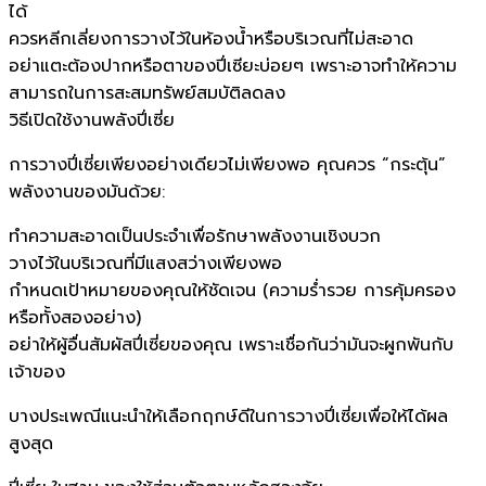
ได้
ควรหลีกเลี่ยงการวางไว้ในห้องน้ำหรือบริเวณที่ไม่สะอาด
อย่าแตะต้องปากหรือตาของปี่เซียะบ่อยๆ เพราะอาจทำให้ความ
สามารถในการสะสมทรัพย์สมบัติลดลง
วิธีเปิดใช้งานพลังปี่เซี่ย
การวางปี่เซี่ยเพียงอย่างเดียวไม่เพียงพอ คุณควร “กระตุ้น”
พลังงานของมันด้วย:
ทำความสะอาดเป็นประจำเพื่อรักษาพลังงานเชิงบวก
วางไว้ในบริเวณที่มีแสงสว่างเพียงพอ
กำหนดเป้าหมายของคุณให้ชัดเจน (ความร่ำรวย การคุ้มครอง
หรือทั้งสองอย่าง)
อย่าให้ผู้อื่นสัมผัสปี่เซี่ยของคุณ เพราะเชื่อกันว่ามันจะผูกพันกับ
เจ้าของ
บางประเพณีแนะนำให้เลือกฤกษ์ดีในการวางปี่เซี่ยเพื่อให้ได้ผล
สูงสุด